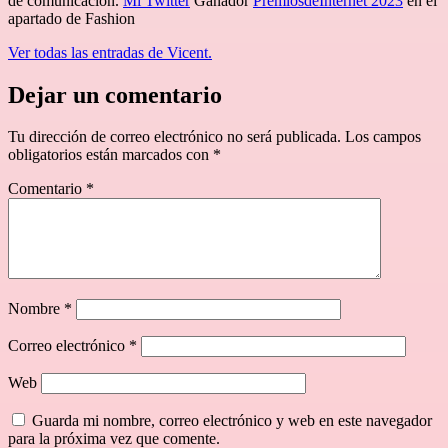
de comunicación.
Mi Twitter
Ganador
PremiosdeInternet 2023
en el
apartado de Fashion
Ver todas las entradas de Vicent.
Dejar un comentario
Tu dirección de correo electrónico no será publicada.
Los campos
obligatorios están marcados con
*
Comentario
*
Nombre
*
Correo electrónico
*
Web
Guarda mi nombre, correo electrónico y web en este navegador
para la próxima vez que comente.