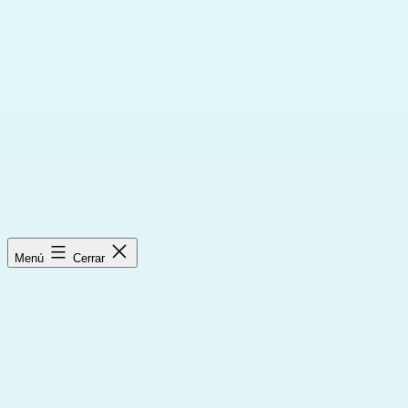
Saltar
al
contenido
Menú
Cerrar