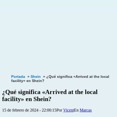
Portada
»
Shein
»
¿Qué significa «Arrived at the local
facility» en Shein?
¿Qué significa «Arrived at the local
facility» en Shein?
Publicada
Categorizado
15 de febrero de 2024 - 22:00:15
Por
Vicent
Marcas
el
como