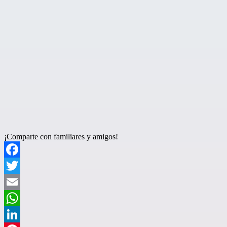
¡Comparte con familiares y amigos!
Facebook
Twitter
Email
WhatsApp