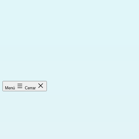
Saltar
al
contenido
Menú
Cerrar