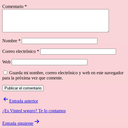
Comentario
*
Nombre
*
Correo electrónico
*
Web
Guarda mi nombre, correo electrónico y web en este navegador
para la próxima vez que comente.
Navegación
Entrada anterior
de
¿Es Vinted seguro? Te lo contamos
entradas
Entrada siguiente