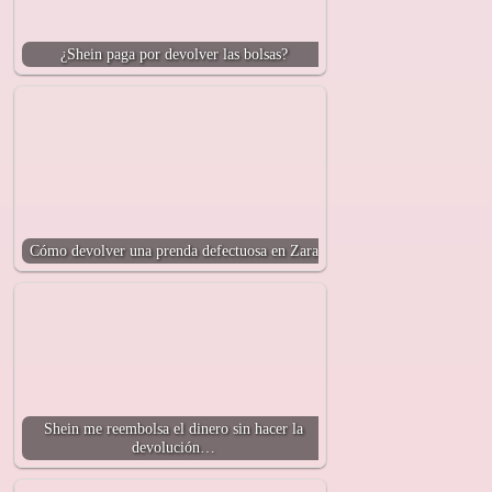
¿Shein paga por devolver las bolsas?
Cómo devolver una prenda defectuosa en Zara
Shein me reembolsa el dinero sin hacer la
devolución…