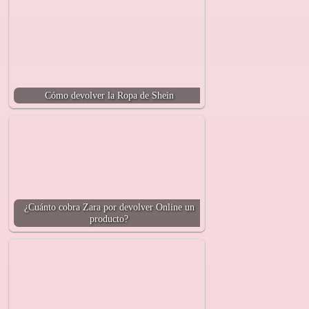
Cómo devolver la Ropa de Shein
¿Cuánto cobra Zara por devolver Online un
producto?