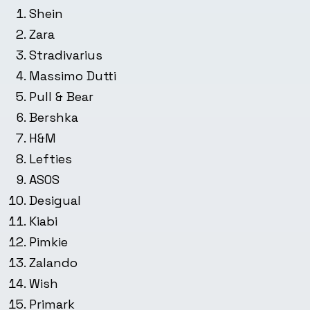
Shein
Zara
Stradivarius
Massimo Dutti
Pull & Bear
Bershka
H&M
Lefties
ASOS
Desigual
Kiabi
Pimkie
Zalando
Wish
Primark