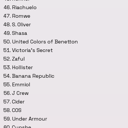
Riachuelo
Romwe
S. Oliver
Shasa
United Colors of Benetton
Victoria’s Secret
Zaful
Hollister
Banana Republic
Emmiol
J Crew
Cider
COS
Under Armour
Cupshe