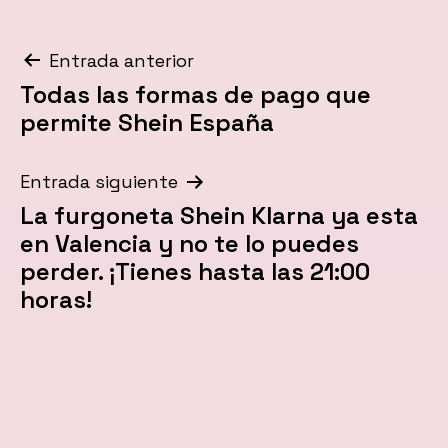
Navegación
Entrada anterior
Todas las formas de pago que
de
permite Shein España
entradas
Entrada siguiente
La furgoneta Shein Klarna ya esta
en Valencia y no te lo puedes
perder. ¡Tienes hasta las 21:00
horas!