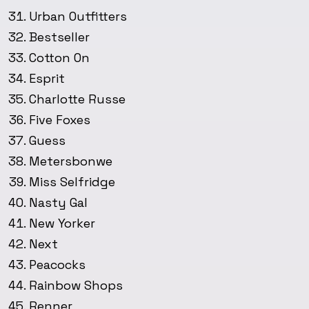
Urban Outfitters
Bestseller
Cotton On
Esprit
Charlotte Russe
Five Foxes
Guess
Metersbonwe
Miss Selfridge
Nasty Gal
New Yorker
Next
Peacocks
Rainbow Shops
Renner