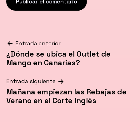
Navegación
Entrada anterior
¿Dónde se ubica el Outlet de
de
Mango en Canarias?
entradas
Entrada siguiente
Mañana empiezan las Rebajas de
Verano en el Corte Inglés