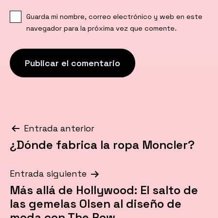
Guarda mi nombre, correo electrónico y web en este
navegador para la próxima vez que comente.
Navegación
Entrada anterior
¿Dónde fabrica la ropa Moncler?
de
entradas
Entrada siguiente
Más allá de Hollywood: El salto de
las gemelas Olsen al diseño de
moda con The Row