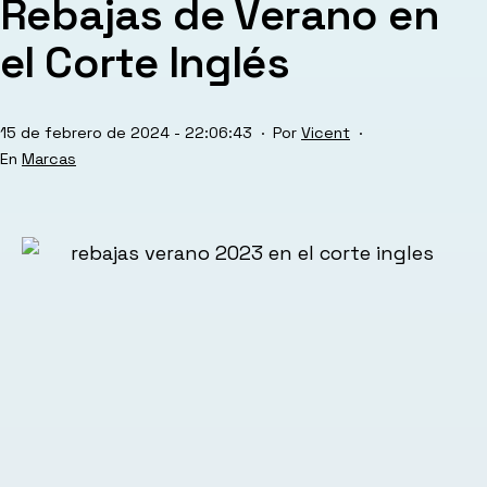
Rebajas de Verano en
el Corte Inglés
Publicada
15 de febrero de 2024 - 22:06:43
Por
Vicent
el
Categorizado
Marcas
como