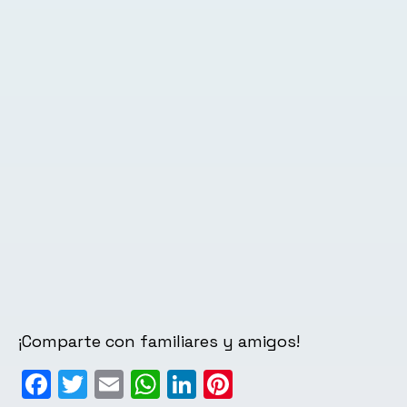
¡Comparte con familiares y amigos!
Facebook
Twitter
Email
WhatsApp
LinkedIn
Pinterest