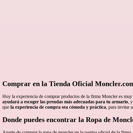
Comprar en la Tienda Oficial Moncler.co
Hoy la experiencia de comprar productos de la firma Moncler es muy va
ayudará a escoger las prendas más adecuadas para tu armario
, 
que
la experiencia de compra sea cómoda y práctica
, para invitar
Donde puedes encontrar la Ropa de Moncl
Aparte de comprar la ropa de moncler en la pagina oficial de la firma