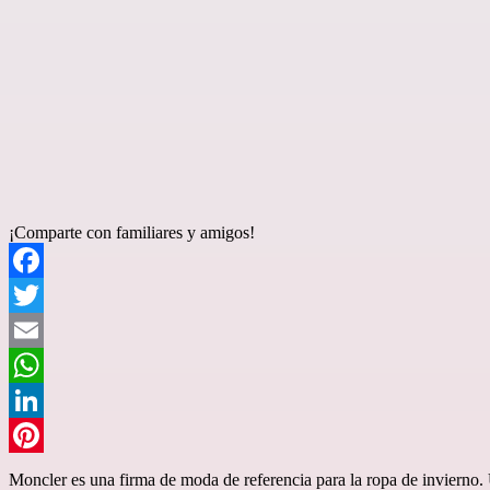
¡Comparte con familiares y amigos!
Facebook
Twitter
Email
WhatsApp
LinkedIn
Pinterest
Moncler es una firma de moda de referencia para la ropa de invierno