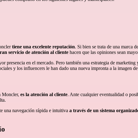
Moncler
tiene una excelente reputación
. Si bien se trata de una marca 
ran servicio de atención al cliente
hacen que las opiniones sean mayor
yor presencia en el mercado. Pero también una estrategia de marketing 
sociales y los influencers le han dado una nueva impronta a la imagen d
en Moncler,
es la atención al cliente
. Ante cualquier eventualidad o posi
lta.
e una navegación rápida e intuitiva
a través de un sistema organizado
ío