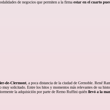
modalidades de negocios que permiten a la firma
estar en el cuarto pue
ier-de-Clermont
, a poca distancia de la ciudad de Grenoble. René R
o muy solicitado. Entre los hitos y momentos más relevantes de su hist
eriormente la adquisición por parte de Remo Ruffini quién
llevó a la ma