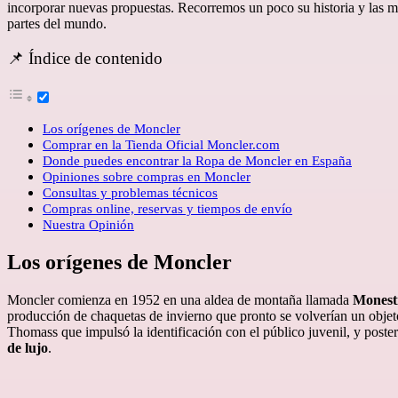
incorporar nuevas propuestas. Recorremos un poco su historia y las 
partes del mundo.
📌 Índice de contenido
Los orígenes de Moncler
Comprar en la Tienda Oficial Moncler.com
Donde puedes encontrar la Ropa de Moncler en España
Opiniones sobre compras en Moncler
Consultas y problemas técnicos
Compras online, reservas y tiempos de envío
Nuestra Opinión
Los orígenes de Moncler
Moncler comienza en 1952 en una aldea de montaña llamada
Monest
producción de chaquetas de invierno que pronto se volverían un objet
Thomass que impulsó la identificación con el público juvenil, y post
de lujo
.