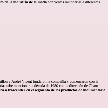
sto de la industria de la moda
con ventas millonarias a diferentes
amillon y Andrè Vicent fundaron la compañía y comenzaron con la
oria, cabe mencionar la década de 1980 con la dirección de Chantal
rca a trascender en el segmento de los productos de indumentaria