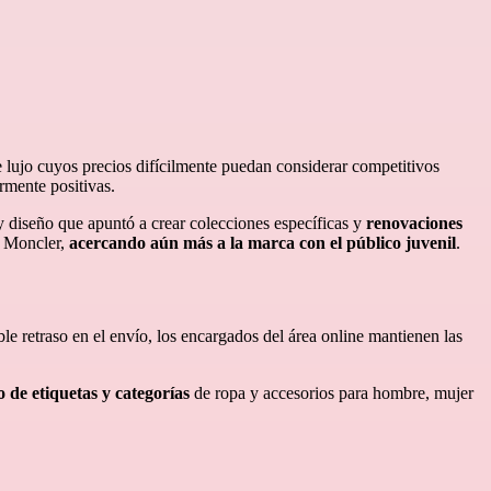
de lujo cuyos precios difícilmente puedan considerar competitivos
mente positivas.
y diseño que apuntó a crear colecciones específicas y
renovaciones
e Moncler,
acercando aún más a la marca con el público juvenil
.
ble retraso en el envío, los encargados del área online mantienen las
 de etiquetas y categorías
de ropa y accesorios para hombre, mujer