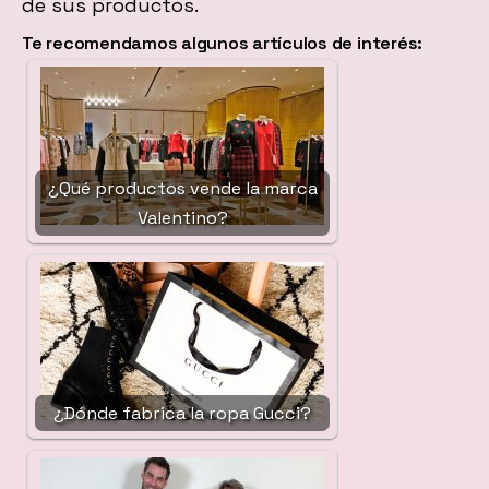
de sus productos.
Te recomendamos algunos artículos de interés:
¿Qué productos vende la marca
Valentino?
¿Dónde fabrica la ropa Gucci?