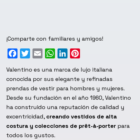
¡Comparte con familiares y amigos!
Facebook
Twitter
Email
WhatsApp
LinkedIn
Pinterest
Valentino es una marca de lujo italiana
conocida por sus elegante y refinadas
prendas de vestir para hombres y mujeres.
Desde su fundación en el año 1960, Valentino
ha construido una reputación de calidad y
excentricidad,
creando vestidos de alta
costura y colecciones de prêt-à-porter
para
todos los gustos.