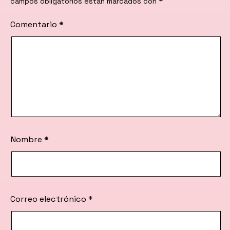
campos obligatorios están marcados con
*
Comentario
*
Nombre
*
Correo electrónico
*