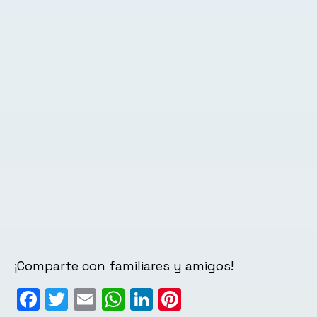
¡Comparte con familiares y amigos!
Facebook
Twitter
Email
WhatsApp
LinkedIn
Pinterest