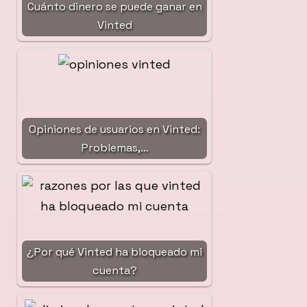
Cuánto dinero se puede ganar en
Vinted
Opiniones de usuarios en Vinted:
Problemas,…
¿Por qué Vinted ha bloqueado mi
cuenta?