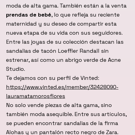
moda de alta gama. También están a la venta
prendas de bebé
, lo que refleja su reciente
maternidad y su deseo de compartir esta
nueva etapa de su vida con sus seguidores.
Entre las joyas de su colección destacan las
sandalias de tacón Loeffler Randall sin
estrenar, así como un abrigo verde de Acne
Studio.
Te dejamos con su perfil de Vinted:
https://www.vinted.es/member/32428090-
lauramatamorosflores
No solo vende piezas de alta gama, sino
también moda asequible. Entre sus artículos,
se pueden encontrar sandalias de la firma
Alohas y un pantalón recto negro de Zara.