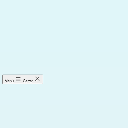
Saltar
al
contenido
Menú
Cerrar