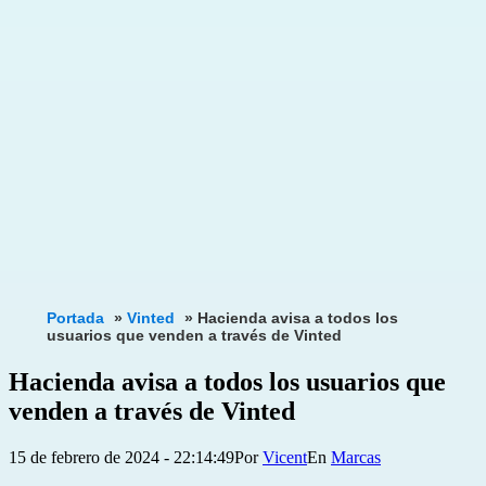
Portada
»
Vinted
»
Hacienda avisa a todos los
usuarios que venden a través de Vinted
Hacienda avisa a todos los usuarios que
venden a través de Vinted
Publicada
Categorizado
15 de febrero de 2024 - 22:14:49
Por
Vicent
Marcas
el
como