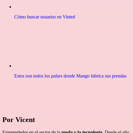
Cómo buscar usuarios en Vinted
Estos son todos los países donde Mango fabrica sus prendas
Por Vicent
Emprendedor en el sector de la
moda y la tecnología
. Desde el año