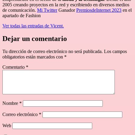
2005 creando proyectos en la red y escribiendo en diversos medios
de comunicación.
Mi Twitter
Ganador
PremiosdeInternet 2023
en el
apartado de Fashion
Ver todas las entradas de Vicent.
Dejar un comentario
Tu dirección de correo electrónico no será publicada.
Los campos
obligatorios están marcados con
*
Comentario
*
Nombre
*
Correo electrónico
*
Web