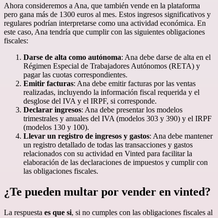
Ahora consideremos a Ana, que también vende en la plataforma
pero gana más de 1300 euros al mes. Estos ingresos significativos y
regulares podrían interpretarse como una actividad económica. En
este caso, Ana tendría que cumplir con las siguientes obligaciones
fiscales:
Darse de alta como autónoma
: Ana debe darse de alta en el
Régimen Especial de Trabajadores Autónomos (RETA) y
pagar las cuotas correspondientes.
Emitir facturas
: Ana debe emitir facturas por las ventas
realizadas, incluyendo la información fiscal requerida y el
desglose del IVA y el IRPF, si corresponde.
Declarar ingresos
: Ana debe presentar los modelos
trimestrales y anuales del IVA (modelos 303 y 390) y el IRPF
(modelos 130 y 100).
Llevar un registro de ingresos y gastos
: Ana debe mantener
un registro detallado de todas las transacciones y gastos
relacionados con su actividad en Vinted para facilitar la
elaboración de las declaraciones de impuestos y cumplir con
las obligaciones fiscales.
¿Te pueden multar por vender en vinted?
La respuesta
es que si
, si no cumples con las obligaciones fiscales al