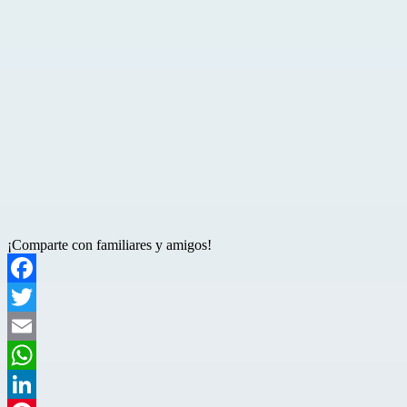
¡Comparte con familiares y amigos!
Facebook
Twitter
Email
WhatsApp