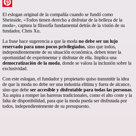
LinkedIn
Pinterest
El eslogan original de la compañía cuando se fundó como
Sheinside, «Todos tienen derecho a disfrutar de la belleza de la
moda», captura la filosofía fundamental detrás de la visión de su
fundador, Chris Xu.
La frase hace sugerencia a que la moda
no debe ser un lujo
reservado para unos pocos privilegiados
, sino que todos,
independientemente de su situación económica, deben tener la
oportunidad de experimentar y disfrutar de ella. Implica una
democratización de la moda
, donde se valora la inclusión sobre la
exclusividad.
Con este eslogan, el fundador y propietario quiso transmitir la idea
de que la moda no debe ser una industria elitista y fuera de alcance,
sino que debe
ser accesible y disfrutable para todas las personas
.
Xu aspira a romper las barreras tradicionales, como el alto coste y la
falta de disponibilidad, para que la moda pueda ser disfrutada por
todos, independientemente de su presupuesto.