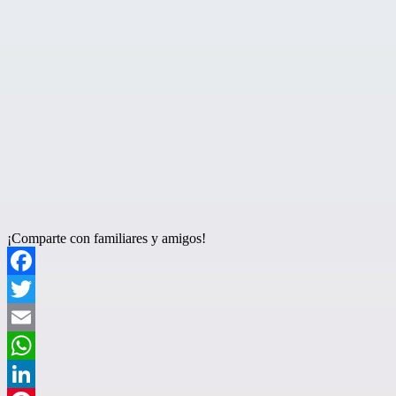
¡Comparte con familiares y amigos!
Facebook
Twitter
Email
WhatsApp