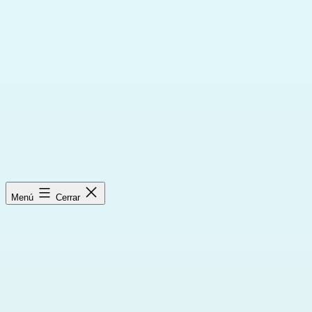
Saltar
al
contenido
Menú
Cerrar