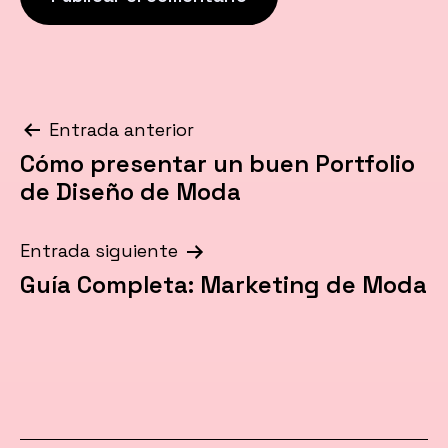
Navegación
Entrada anterior
Cómo presentar un buen Portfolio
de
de Diseño de Moda
entradas
Entrada siguiente
Guía Completa: Marketing de Moda