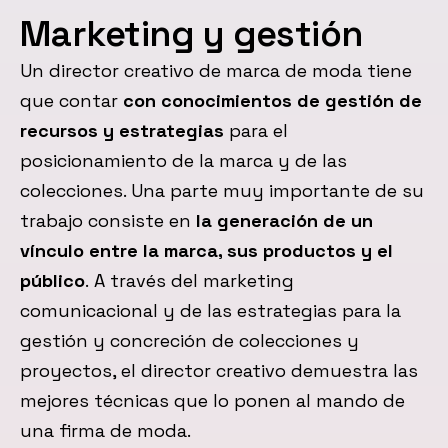
Marketing y gestión
Un director creativo de marca de moda tiene
que contar
con conocimientos de gestión de
recursos y estrategias
para el
posicionamiento de la marca y de las
colecciones. Una parte muy importante de su
trabajo consiste en
la generación de un
vínculo entre la marca, sus productos y el
público
. A través del marketing
comunicacional y de las estrategias para la
gestión y concreción de colecciones y
proyectos, el director creativo demuestra las
mejores técnicas que lo ponen al mando de
una firma de moda.