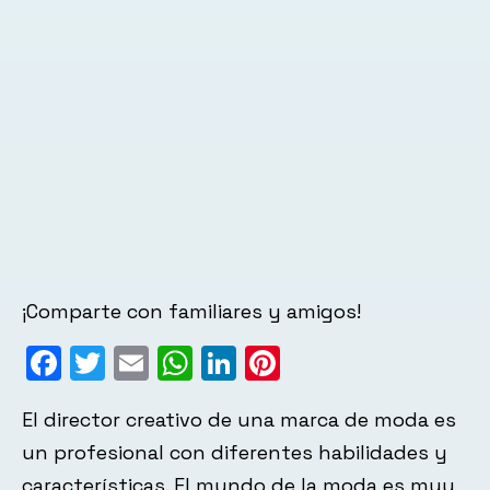
¡Comparte con familiares y amigos!
Facebook
Twitter
Email
WhatsApp
LinkedIn
Pinterest
El director creativo de una marca de moda es
un profesional con diferentes habilidades y
características. El mundo de la moda es muy