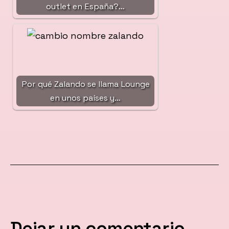
outlet en España?…
Por qué Zalando se llama Lounge
en unos países y…
Dejar un comentario