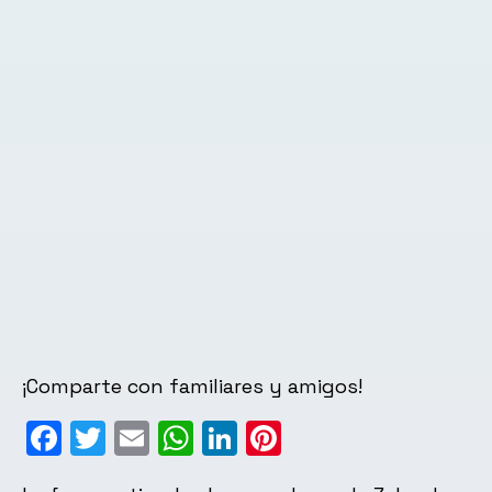
¡Comparte con familiares y amigos!
Facebook
Twitter
Email
WhatsApp
LinkedIn
Pinterest