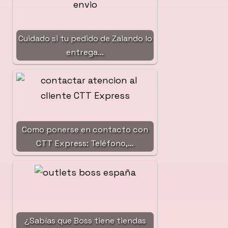
Cuidado si tu pedido de Zalando lo
entrega…
Como ponerse en contacto con
CTT Express: Teléfono,…
¿Sabías que Boss tiene tiendas