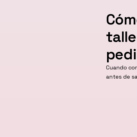
Cómo
tall
pedi
Cuando com
antes de sa