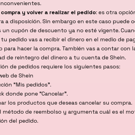
inconvenientes.
 compra y volver a realizar el pedido
: es otra opci
a a disposición. Sin embargo en este caso puede o
s un cupón de descuento ya no esté vigente. Cua
tu pedido vas a recibir el dinero en el medio de pa
 para hacer la compra. También vas a contar con l
ad de reintegro del dinero a tu cuenta de Shein.
ión de pedidos requiere los siguientes pasos:
 web de Shein
ección “Mis pedidos”.
ick donde pone “Cancelar”.
nar los productos que deseas cancelar su compra.
l método de reembolso y argumenta cuál es el mo
ión del pedido.