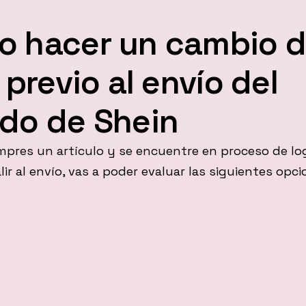
 hacer un cambio 
e previo al envío del
do de Shein
pres un artículo y se encuentre en proceso de log
lir al envío, vas a poder evaluar las siguientes opci