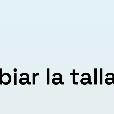
ar la tall