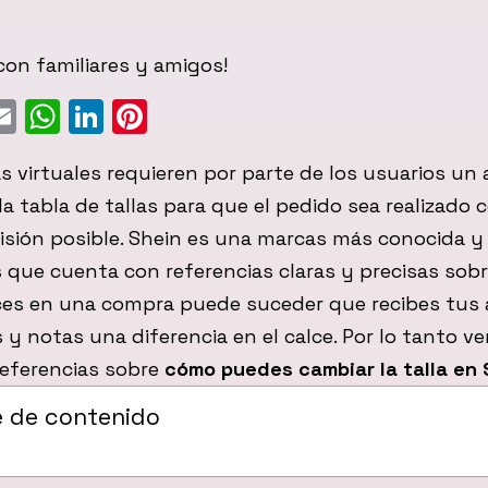
on familiares y amigos!
ebook
witter
Email
WhatsApp
LinkedIn
Pinterest
 virtuales requieren por parte de los usuarios un a
la tabla de tallas para que el pedido sea realizado c
isión posible. Shein es una marcas más conocida y
que cuenta con referencias claras y precisas sob
eces en una compra puede suceder que recibes tus a
 y notas una diferencia en el calce. Por lo tanto v
referencias sobre
cómo puedes cambiar la talla en 
e de contenido