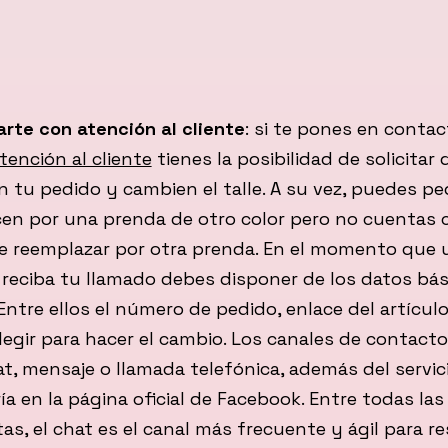
rte con atención al cliente
: si te pones en contac
tención al cliente
tienes la posibilidad de solicitar
 tu pedido y cambien el talle. A su vez, puedes ped
en por una prenda de otro color pero no cuentas c
e reemplazar por otra prenda. En el momento que 
 reciba tu llamado debes disponer de los datos bás
ntre ellos el número de pedido, enlace del artículo
legir para hacer el cambio. Los canales de contact
at, mensaje o llamada telefónica, además del servic
a en la página oficial de Facebook. Entre todas las
s, el chat es el canal más frecuente y ágil para re