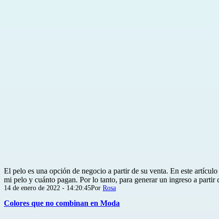
El pelo es una opción de negocio a partir de su venta. En este artíc
mi pelo y cuánto pagan. Por lo tanto, para generar un ingreso a partir
Publicada
14 de enero de 2022 - 14:20:45
Por
Rosa
el
Colores que no combinan en Moda