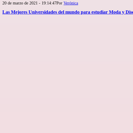
Publicada
20 de marzo de 2021 - 19:14:47
Por
Verónica
el
Las Mejores Universidades del mundo para estudiar Moda y Dis