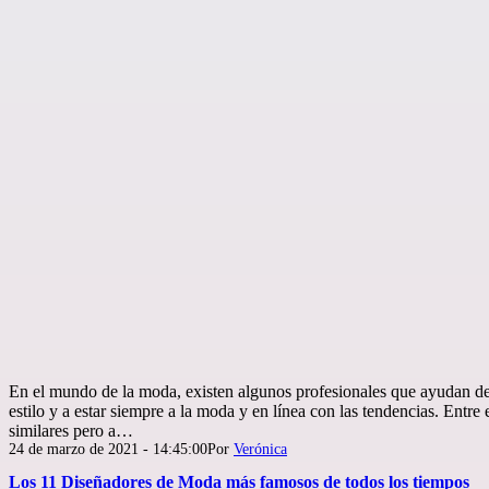
En el mundo de la moda, existen algunos profesionales que ayudan d
estilo y a estar siempre a la moda y en línea con las tendencias. Entre
similares pero a…
Publicada
24 de marzo de 2021 - 14:45:00
Por
Verónica
el
Los 11 Diseñadores de Moda más famosos de todos los tiempos