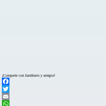
¡Comparte con familiares y amigos!
Facebook
Twitter
Email