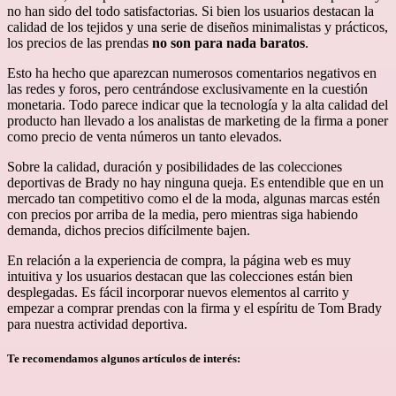
no han sido del todo satisfactorias. Si bien los usuarios destacan la
calidad de los tejidos y una serie de diseños minimalistas y prácticos,
los precios de las prendas
no son para nada baratos
.
Esto ha hecho que aparezcan numerosos comentarios negativos en
las redes y foros, pero centrándose exclusivamente en la cuestión
monetaria. Todo parece indicar que la tecnología y la alta calidad del
producto han llevado a los analistas de marketing de la firma a poner
como precio de venta números un tanto elevados.
Sobre la calidad, duración y posibilidades de las colecciones
deportivas de Brady no hay ninguna queja. Es entendible que en un
mercado tan competitivo como el de la moda, algunas marcas estén
con precios por arriba de la media, pero mientras siga habiendo
demanda, dichos precios difícilmente bajen.
En relación a la experiencia de compra, la página web es muy
intuitiva y los usuarios destacan que las colecciones están bien
desplegadas. Es fácil incorporar nuevos elementos al carrito y
empezar a comprar prendas con la firma y el espíritu de Tom Brady
para nuestra actividad deportiva.
Te recomendamos algunos artículos de interés: