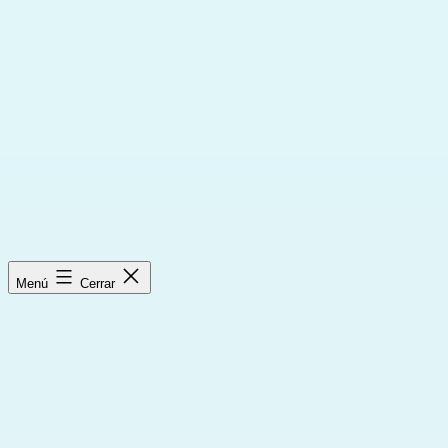
Saltar
al
contenido
Menú
Cerrar