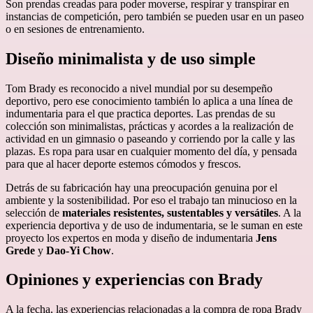
Son prendas creadas para poder moverse, respirar y transpirar en
instancias de competición, pero también se pueden usar en un paseo
o en sesiones de entrenamiento.
Diseño minimalista y de uso simple
Tom Brady es reconocido a nivel mundial por su desempeño
deportivo, pero ese conocimiento también lo aplica a una línea de
indumentaria para el que practica deportes. Las prendas de su
colección son minimalistas, prácticas y acordes a la realización de
actividad en un gimnasio o paseando y corriendo por la calle y las
plazas. Es ropa para usar en cualquier momento del día, y pensada
para que al hacer deporte estemos cómodos y frescos.
Detrás de su fabricación hay una preocupación genuina por el
ambiente y la sostenibilidad. Por eso el trabajo tan minucioso en la
selección de
materiales resistentes, sustentables y versátiles
. A la
experiencia deportiva y de uso de indumentaria, se le suman en este
proyecto los expertos en moda y diseño de indumentaria
Jens
Grede
y
Dao-Yi Chow
.
Opiniones y experiencias con Brady
A la fecha, las experiencias relacionadas a la compra de ropa Brady