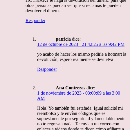
HOTMART te haga la devolución del dinero, para que
otras personas puedan ver que si reclamas te pueden
devolver el dinero.
Responder
patricia
dice:
12 de octubre de 2023 - 21:42:25 a las 9:42 PM
yo acabo de hacer los mismo pedirle a hotmart la
devolución, espero realmente se devuelva
Responder
Ana Contreras
dice:
1 de noviembre de 2023 - 03:00:09 a las 3:00
AM
Hola! Yo también fui estafada. Igual solicité mi
reembolso y te envían códigos que es
supuestamente por seguridad y lamentablemente
no te regresan nada. Te envían un correo con
enlaces a videos donde te dicen cómo afiliarte a