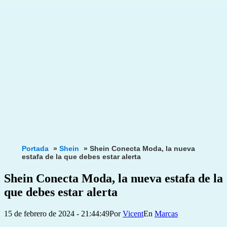
Portada
»
Shein
»
Shein Conecta Moda, la nueva
estafa de la que debes estar alerta
Shein Conecta Moda, la nueva estafa de la
que debes estar alerta
Publicada
Categorizado
15 de febrero de 2024 - 21:44:49
Por
Vicent
Marcas
el
como