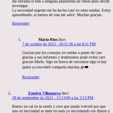
me enviaba el link a ninguna plataforma de Shein pues decidì
investigar.
La necesidad urgente me ha hecho caer en otras estafas. Estoy
aprendiendo, al menos de esta me salvè. Muchas gracias.
Responder
María Ríos
dice:
7 de octubre de 2023 - 20:11:36 a las 8:11 PM
Gracias por los consejos yo estube a punto de caer
gracias a sus informes y testimonios pude evitar caer
gracias María. Sigo en busca de encontrar algo si hay
quien ya encontró comparta muchas 🙏❤️
Responder
Emelyn Villanueva
dice:
28 de septiembre de 2023 - 15:13:09 a las 3:13 PM
Bueno yo caí en la estafa y creo que jamás volveré por que
uno en necesidad se mete en toda yo necesitando ese dinero y