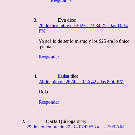
Responder
Eva
dice:
20 de diciembre de 2023 - 23:34:25 a las 11:34
PM
Yo acá lo de ser lo mismo y los $25 era lo único
q tenía
Responder
Luisa
dice:
24 de julio de 2024 - 20:56:42 a las 8:56 PM
Hola
Responder
Carla Quiroga
dice:
29 de noviembre de 2023 - 07:09:33 a las 7:09 AM