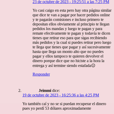
23 de octubre de 2023 - 19:25:51 a las 7:25 PM
Yo casi caigo en esta pero hay otra página similar
que dice te van a pagar por hacer pedidos online
y te pagarán comisiones e incluso primero te
depositan ellos obviamente al principio te llegan
pedidos los mandas y luego te pagan y para
remate efectivamente te pagan y todavía te dicen
tienes que retirar eso para que sigas recibiendo
más pedidos y la cual si puedes retirar pero luego
te llega que tienes que pagar y así sucesivamente
hasta que llega un monto alto que no puedes
pagar y ellos tampoco te quieren devolver el
dinero porque dice que no hiciste a la hora la
entrega y así termine siendo estafada😑
Responder
Jeimmi
dice:
19 de octubre de 2023 - 16:25:36 a las 4:25 PM
Yo también caí y no se si puedan recuperar el dinero
pues yo perdí 53 dólares aproximadamente