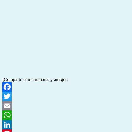
¡Comparte con familiares y amigos!
Facebook
Twitter
Email
WhatsApp