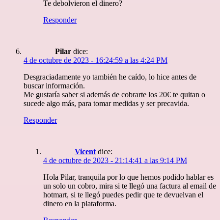
Te debolvieron el dinero?
Responder
Pilar
dice:
4 de octubre de 2023 - 16:24:59 a las 4:24 PM
Desgraciadamente yo también he caído, lo hice antes de
buscar información.
Me gustaría saber si además de cobrarte los 20€ te quitan o
sucede algo más, para tomar medidas y ser precavida.
Responder
Vicent
dice:
4 de octubre de 2023 - 21:14:41 a las 9:14 PM
Hola Pilar, tranquila por lo que hemos podido hablar es
un solo un cobro, mira si te llegó una factura al email de
hotmart, si te llegó puedes pedir que te devuelvan el
dinero en la plataforma.