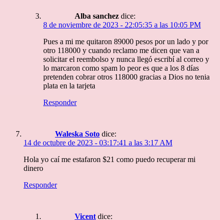
Alba sanchez
dice:
8 de noviembre de 2023 - 22:05:35 a las 10:05 PM
Pues a mi me quitaron 89000 pesos por un lado y por
otro 118000 y cuando reclamo me dicen que van a
solicitar el reembolso y nunca llegó escribí al correo y
lo marcaron como spam lo peor es que a los 8 días
pretenden cobrar otros 118000 gracias a Dios no tenia
plata en la tarjeta
Responder
Waleska Soto
dice:
14 de octubre de 2023 - 03:17:41 a las 3:17 AM
Hola yo caí me estafaron $21 como puedo recuperar mi
dinero
Responder
Vicent
dice: