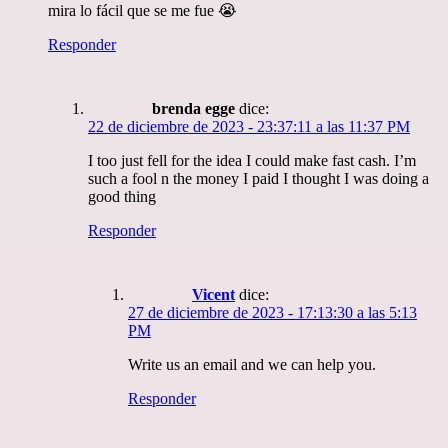
mira lo fácil que se me fue 😭
Responder
brenda egge
dice:
22 de diciembre de 2023 - 23:37:11 a las 11:37 PM
I too just fell for the idea I could make fast cash. I’m
such a fool n the money I paid I thought I was doing a
good thing
Responder
Vicent
dice:
27 de diciembre de 2023 - 17:13:30 a las 5:13
PM
Write us an email and we can help you.
Responder