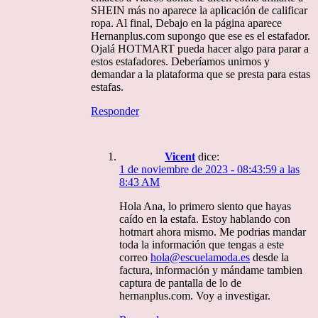
SHEIN más no aparece la aplicación de calificar
ropa. Al final, Debajo en la página aparece
Hernanplus.com supongo que ese es el estafador.
Ojalá HOTMART pueda hacer algo para parar a
estos estafadores. Deberíamos unirnos y
demandar a la plataforma que se presta para estas
estafas.
Responder
Vicent
dice:
1 de noviembre de 2023 - 08:43:59 a las
8:43 AM
Hola Ana, lo primero siento que hayas
caído en la estafa. Estoy hablando con
hotmart ahora mismo. Me podrias mandar
toda la información que tengas a este
correo
hola@escuelamoda.es
desde la
factura, información y mándame tambien
captura de pantalla de lo de
hernanplus.com. Voy a investigar.