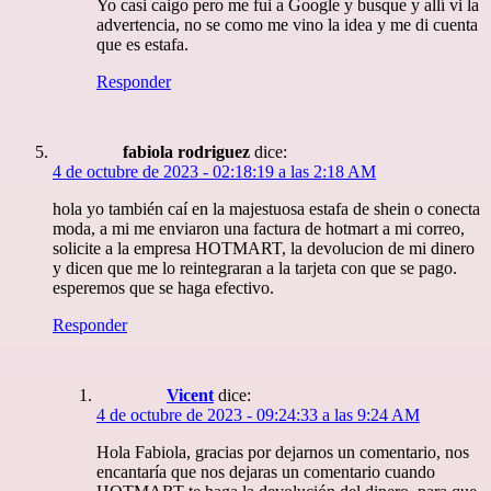
Yo casi caigo pero me fui a Google y busque y allí vi la
advertencia, no se como me vino la idea y me di cuenta
que es estafa.
Responder
fabiola rodriguez
dice:
4 de octubre de 2023 - 02:18:19 a las 2:18 AM
hola yo también caí en la majestuosa estafa de shein o conecta
moda, a mi me enviaron una factura de hotmart a mi correo,
solicite a la empresa HOTMART, la devolucion de mi dinero
y dicen que me lo reintegraran a la tarjeta con que se pago.
esperemos que se haga efectivo.
Responder
Vicent
dice:
4 de octubre de 2023 - 09:24:33 a las 9:24 AM
Hola Fabiola, gracias por dejarnos un comentario, nos
encantaría que nos dejaras un comentario cuando