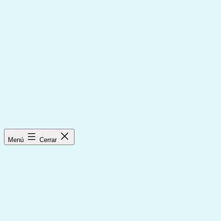
Saltar
al
contenido
Menú
Cerrar