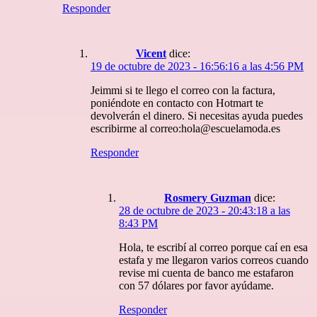
Responder
Vicent
dice:
19 de octubre de 2023 - 16:56:16 a las 4:56 PM
Jeimmi si te llego el correo con la factura,
poniéndote en contacto con Hotmart te
devolverán el dinero. Si necesitas ayuda puedes
escribirme al correo:hola@escuelamoda.es
Responder
Rosmery Guzman
dice:
28 de octubre de 2023 - 20:43:18 a las
8:43 PM
Hola, te escribí al correo porque caí en esa
estafa y me llegaron varios correos cuando
revise mi cuenta de banco me estafaron
con 57 dólares por favor ayúdame.
Responder