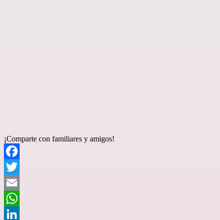
¡Comparte con familiares y amigos!
Facebook
Twitter
Email
WhatsApp