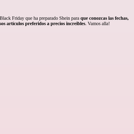
l Black Friday que ha preparado Shein
para
que conozcas las fechas,
os artículos preferidos a precios increibles
. Vamos alla!