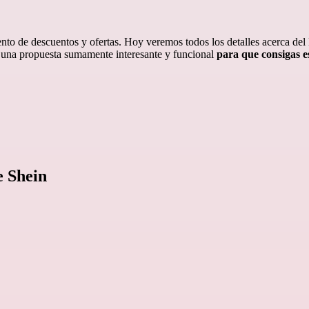
ento de descuentos y ofertas. Hoy veremos todos los detalles acerca de
de una propuesta sumamente interesante y funcional
para que consigas es
e Shein