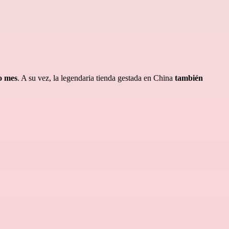
o mes
. A su vez, la legendaria tienda gestada en China
también