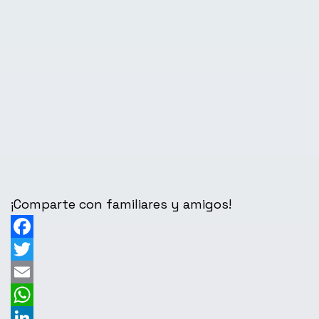
¡Comparte con familiares y amigos!
Facebook
Twitter
Email
WhatsApp