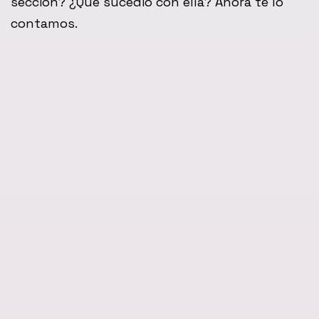
sección? ¿Qué sucedió con ella? Ahora te lo
contamos.