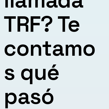
TRF? Te
contamo
s qué
pasó