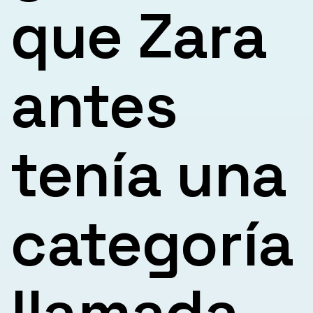
que Zara
antes
tenía una
categoría
llamada