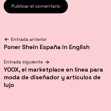
Navegación
Entrada anterior
Poner Shein España in English
de
entradas
Entrada siguiente
YOOX, el marketplace en línea para
moda de diseñador y artículos de
lujo