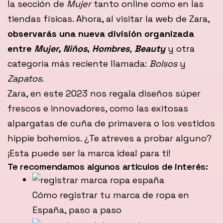
la sección de
Mujer
tanto online como en las
tiendas físicas. Ahora, al visitar la web de Zara,
observarás una nueva división organizada
entre
Mujer, Niños
,
Hombres
,
Beauty
y otra
categoría más reciente llamada:
Bolsos
y
Zapatos
.
Zara, en este 2023 nos regala diseños súper
frescos e innovadores, como las exitosas
alpargatas de cuña de primavera o los vestidos
hippie bohemios. ¿Te atreves a probar alguno?
¡Esta puede ser la marca ideal para ti!
Te recomendamos algunos artículos de interés:
Cómo registrar tu marca de ropa en
España, paso a paso