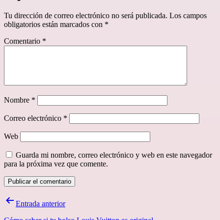
Tu dirección de correo electrónico no será publicada.
Los campos
obligatorios están marcados con
*
Comentario
*
Nombre
*
Correo electrónico
*
Web
Guarda mi nombre, correo electrónico y web en este navegador
para la próxima vez que comente.
Navegación
Entrada anterior
de