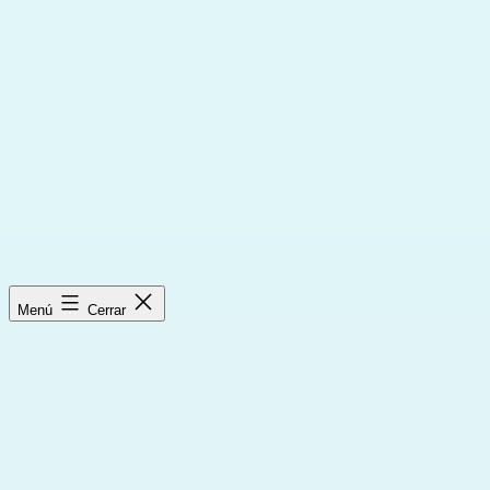
Saltar
al
contenido
Menú
Cerrar