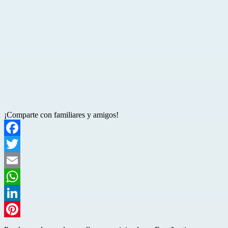
¡Comparte con familiares y amigos!
Facebook
Twitter
Email
WhatsApp
LinkedIn
Pinterest