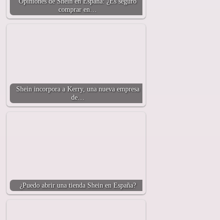
Opiniones de Shein en España: ¿Es seguro
comprar en…
Shein incorpora a Kerry, una nueva empresa
de…
¿Puedo abrir una tienda Shein en España?