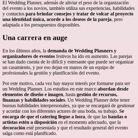
El Wedding Planner, además de aliviar el peso de la organización
del evento a los novios, también utiliza sus experiencias, habilidades
y contactos
para brindar consejos y tratar de volcar al proyecto
una identidad única, acorde a los deseos de la pareja
, pero
adaptada a los presupuestos disponibles.
Una carrera en auge
En los últimos años, la
demanda de Wedding Planners y
organizadores de eventos
festivos ha ido en aumento. Las parejas
se han dado cuenta de lo difícil y estresante que puede ser organizar
un casamiento, y por eso dejan en manos de un equipo de
profesionales la gestión y planificación del evento.
Por este motivo, cada vez hay mayor interés por formarse para ser
un Wedding Planner. Los estudios en este marco
abordan desde
elementos de diseño e imagen
, hasta
gestión de recursos,
finanzas y habilidades sociales
. Un Wedding Planner debe tener
buenas habilidades interpersonales, ya que se encargará de gestionar
y acordar con los diferentes actores de una boda, su trabajo.
Se
encarga de que el catering llegue a hora
, de que las
bandas o
artistas estén a disposición
en el momento adecuado, que la
decoración
esté presentada y que el resultado general del evento
salga como está planificado.