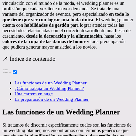
vinculación con el mundo de la moda, el wedding planner es un
profesión que cada vez tiene mayor demanda. Se trata de una
variante del organizador de eventos, pero especializado
en todo lo
que tiene que ver con lograr una boda única
. El wedding planner
cuenta con
habilidades de gestión
para lograr atender todas las
necesidades relacionadas con el correcto desarrollo de una fiesta de
casamiento,
desde la decoración y la alimentación
, hasta los
colores de la ropa de las damas de honor
y toda preocupación
que pudiera generar mayor ansiedad a los novios.
📌 Índice de contenido
Las funciones de un Wedding Planner
¿Cómo trabaja un Wedding Planner?
Una carrera en auge
La preparación de un Wedding Planner
Las funciones de un Wedding Planner
Si tratamos de discernir específicamente cuales son las funciones de
un wedding planner, nos encontramos con términos genéricos que
mencionan l
a planificación, coordinación y desarrollo
de una