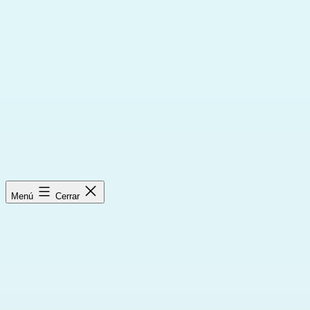
Saltar
al
contenido
Menú
Cerrar