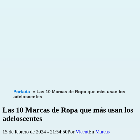
Portada
»
Las 10 Marcas de Ropa que más usan los
adeloscentes
Las 10 Marcas de Ropa que más usan los
adeloscentes
Publicada
Categorizado
15 de febrero de 2024 - 21:54:50
Por
Vicent
Marcas
el
como