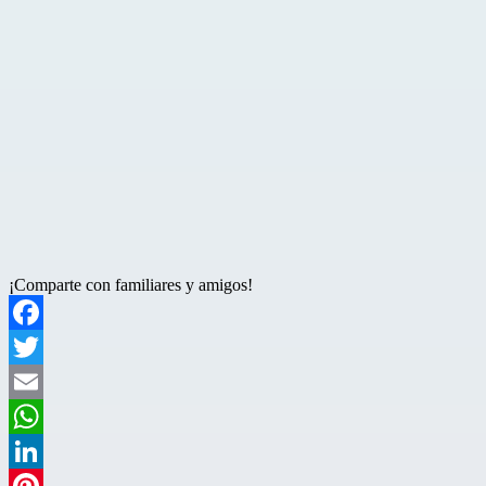
¡Comparte con familiares y amigos!
Facebook
Twitter
Email
WhatsApp
LinkedIn