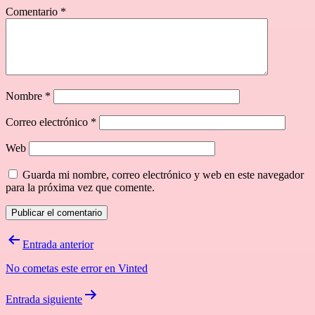
Comentario
*
Nombre
*
Correo electrónico
*
Web
Guarda mi nombre, correo electrónico y web en este navegador
para la próxima vez que comente.
Navegación
Entrada anterior
de
No cometas este error en Vinted
entradas
Entrada siguiente