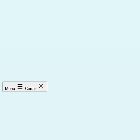
Saltar
al
contenido
Menú
Cerrar