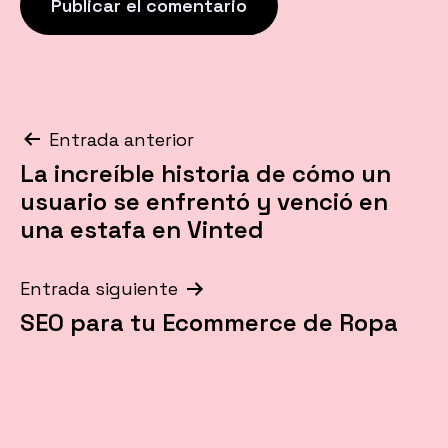
Navegación
Entrada anterior
La increíble historia de cómo un
de
usuario se enfrentó y venció en
entradas
una estafa en Vinted
Entrada siguiente
SEO para tu Ecommerce de Ropa