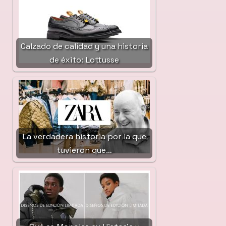
Calzado de calidad y una historia
de éxito: Lottusse
La verdadera historia por la que
tuvieron que…