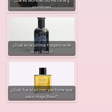
Qué es Moncler, su Historia y
opiniones
¿Cuál es la última fragancia de
Hugo Boss?
¿Cuál fue el primer perfume que
saco Hugo Boss?