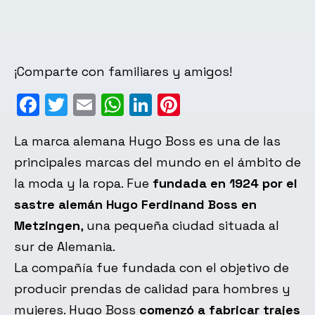
¡Comparte con familiares y amigos!
Facebook
Twitter
Email
WhatsApp
LinkedIn
Pinterest
La marca alemana Hugo Boss es una de las
principales marcas del mundo en el ámbito de
la moda y la ropa. Fue
fundada en 1924 por el
sastre alemán Hugo Ferdinand Boss en
Metzingen
, una pequeña ciudad situada al
sur de Alemania.
La compañía fue fundada con el objetivo de
producir prendas de calidad para hombres y
mujeres. Hugo Boss
comenzó a fabricar trajes