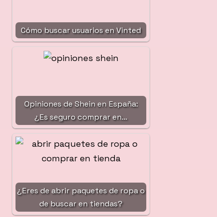
Cómo buscar usuarios en Vinted
Opiniones de Shein en España:
¿Es seguro comprar en…
¿Eres de abrir paquetes de ropa o
de buscar en tiendas?