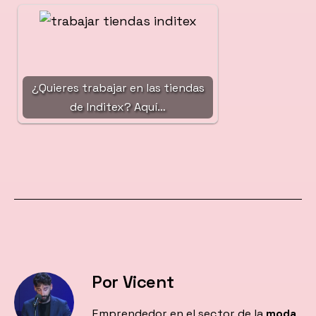
¿Quieres trabajar en las tiendas
de Inditex? Aquí…
Por Vicent
Emprendedor en el sector de la
moda