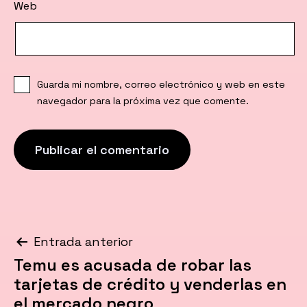
Web
Guarda mi nombre, correo electrónico y web en este
navegador para la próxima vez que comente.
Navegación
Entrada anterior
Temu es acusada de robar las
de
tarjetas de crédito y venderlas en
entradas
el mercado negro