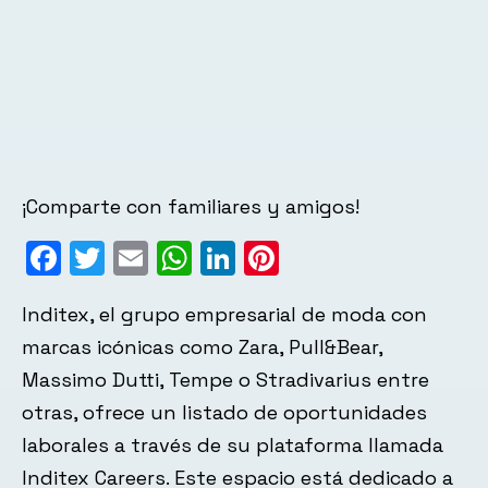
¡Comparte con familiares y amigos!
Facebook
Twitter
Email
WhatsApp
LinkedIn
Pinterest
Inditex, el grupo empresarial de moda con
marcas icónicas como Zara, Pull&Bear,
Massimo Dutti, Tempe o Stradivarius entre
otras, ofrece un listado de oportunidades
laborales a través de su plataforma llamada
Inditex Careers. Este espacio está dedicado a