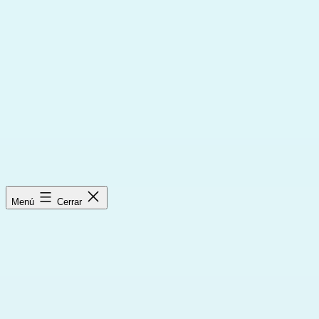
Saltar
al
contenido
Menú
Cerrar