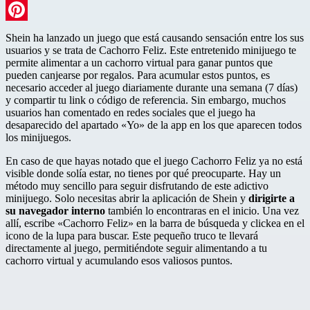
LinkedIn
Pinterest
Shein ha lanzado un juego que está causando sensación entre los sus
usuarios y se trata de Cachorro Feliz. Este entretenido minijuego te
permite alimentar a un cachorro virtual para ganar puntos que
pueden canjearse por regalos. Para acumular estos puntos, es
necesario acceder al juego diariamente durante una semana (7 días)
y compartir tu link o código de referencia. Sin embargo, muchos
usuarios han comentado en redes sociales que el juego ha
desaparecido del apartado «Yo» de la app en los que aparecen todos
los minijuegos.
En caso de que hayas notado que el juego Cachorro Feliz ya no está
visible donde solía estar, no tienes por qué preocuparte. Hay un
método muy sencillo para seguir disfrutando de este adictivo
minijuego. Solo necesitas abrir la aplicación de Shein y
dirigirte a
su navegador interno
también lo encontraras en el inicio. Una vez
allí, escribe «Cachorro Feliz» en la barra de búsqueda y clickea en el
icono de la lupa para buscar. Este pequeño truco te llevará
directamente al juego, permitiéndote seguir alimentando a tu
cachorro virtual y acumulando esos valiosos puntos.