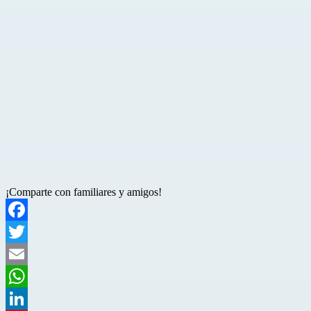
¡Comparte con familiares y amigos!
Facebook
Twitter
Email
WhatsApp