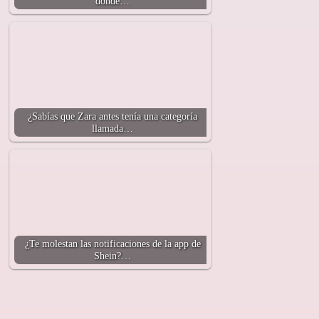
donde…
¿Sabías que Zara antes tenía una categoría
llamada…
¿Te molestan las notificaciones de la app de
Shein?…