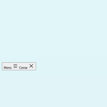
Saltar
al
contenido
Menú
Cerrar