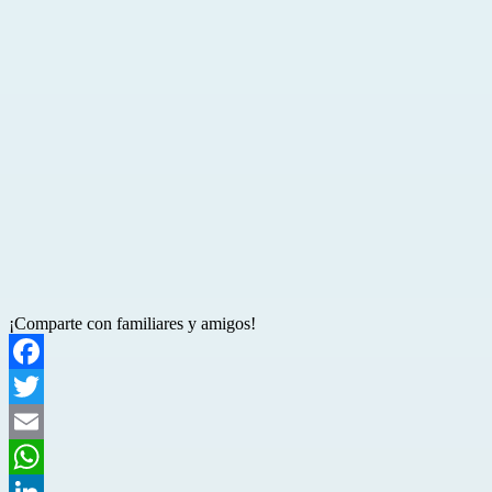
¡Comparte con familiares y amigos!
Facebook
Twitter
Email
WhatsApp