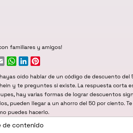
on familiares y amigos!
ebook
witter
Email
WhatsApp
LinkedIn
Pinterest
hayas oído hablar de un código de descuento del 
hein y te preguntes si existe. La respuesta corta e
upes, hay varias formas de lograr descuentos sign
s, pueden llegar a un ahorro del 50 por ciento. T
omo puedes hacerlo.
e de contenido