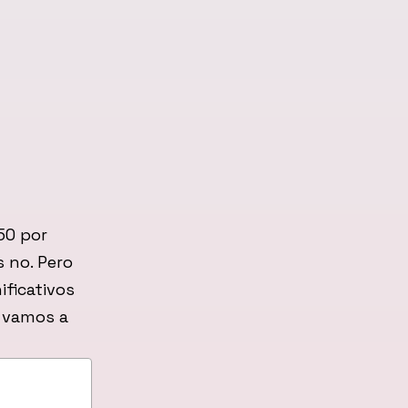
50 por
s no. Pero
ificativos
e vamos a