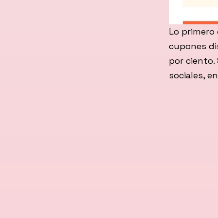
Lo primero 
cupones di
por ciento.
sociales, e