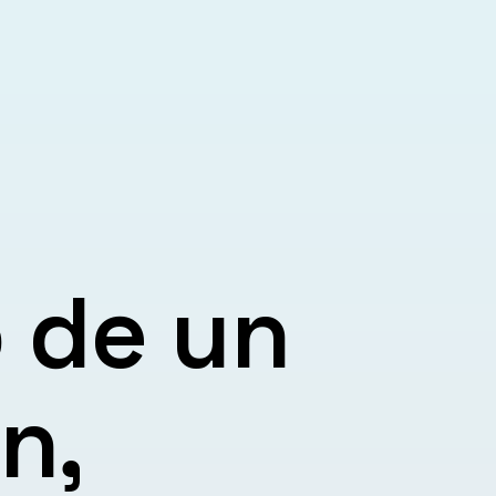
 de un
n,