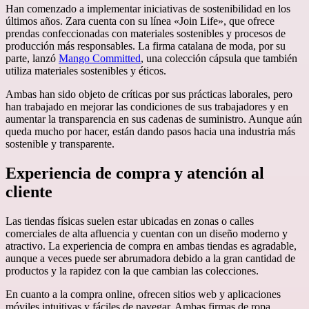
Han comenzado a implementar iniciativas de sostenibilidad en los
últimos años. Zara cuenta con su línea «Join Life», que ofrece
prendas confeccionadas con materiales sostenibles y procesos de
producción más responsables. La firma catalana de moda, por su
parte, lanzó
Mango Committed
, una colección cápsula que también
utiliza materiales sostenibles y éticos.
Ambas han sido objeto de críticas por sus prácticas laborales, pero
han trabajado en mejorar las condiciones de sus trabajadores y en
aumentar la transparencia en sus cadenas de suministro. Aunque aún
queda mucho por hacer, están dando pasos hacia una industria más
sostenible y transparente.
Experiencia de compra y atención al
cliente
Las tiendas físicas suelen estar ubicadas en zonas o calles
comerciales de alta afluencia y cuentan con un diseño moderno y
atractivo. La experiencia de compra en ambas tiendas es agradable,
aunque a veces puede ser abrumadora debido a la gran cantidad de
productos y la rapidez con la que cambian las colecciones.
En cuanto a la compra online, ofrecen sitios web y aplicaciones
móviles intuitivas y fáciles de navegar. Ambas firmas de ropa