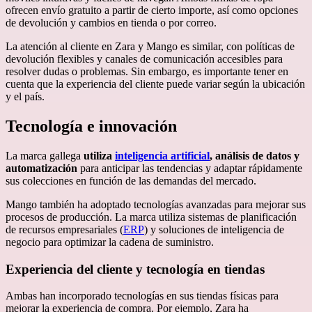
ofrecen envío gratuito a partir de cierto importe, así como opciones
de devolución y cambios en tienda o por correo.
La atención al cliente en Zara y Mango es similar, con políticas de
devolución flexibles y canales de comunicación accesibles para
resolver dudas o problemas. Sin embargo, es importante tener en
cuenta que la experiencia del cliente puede variar según la ubicación
y el país.
Tecnología e innovación
La marca gallega
utiliza
inteligencia artificial
, análisis de datos y
automatización
para anticipar las tendencias y adaptar rápidamente
sus colecciones en función de las demandas del mercado.
Mango también ha adoptado tecnologías avanzadas para mejorar sus
procesos de producción. La marca utiliza sistemas de planificación
de recursos empresariales (
ERP
) y soluciones de inteligencia de
negocio para optimizar la cadena de suministro.
Experiencia del cliente y tecnología en tiendas
Ambas han incorporado tecnologías en sus tiendas físicas para
mejorar la experiencia de compra. Por ejemplo, Zara ha