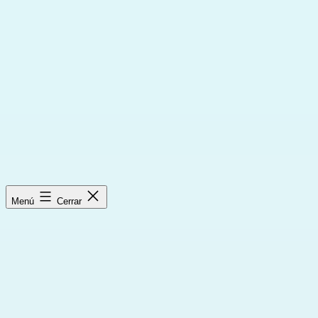
Saltar
al
contenido
Menú
Cerrar