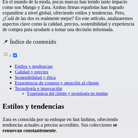
En el mundo de la moda, pocas marcas han tenido tanto impacto
como son Mango y Zara. Ambas firmas españolas han logrado
expandirse a nivel global, ofreciendo estilos y tendencias. Pero,
¿Cuál de las dos es realmente mejor? En este artículo, analizaremos
aspectos clave como la calidad, precios, sostenibilidad y experiencia
de compra para ayudarte a tomar una decisión informada.
📌 Índice de contenido
Estilos y tendencias
Calidad y precios
Sostenibilidad y ética
Experiencia de compra y atención al cliente
Tecnología e innovación
Experiencia del cliente y tecnología en tiendas
Estilos y tendencias
Zara es conocida por su enfoque en fast fashion, ofreciendo
tendencias actuales a precios accesibles. Sus colecciones
se
renuevan constantemente
.