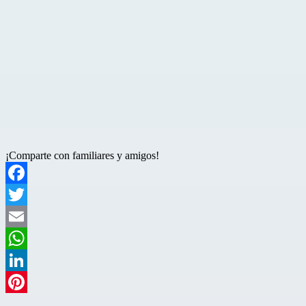
¡Comparte con familiares y amigos!
Facebook
Twitter
Email
WhatsApp
LinkedIn
Pinterest