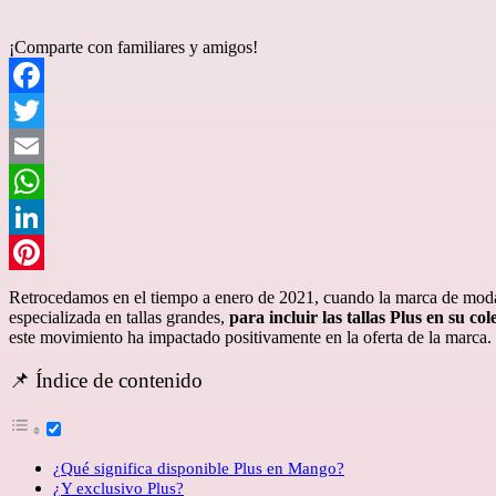
¡Comparte con familiares y amigos!
Facebook
Twitter
Email
WhatsApp
LinkedIn
Pinterest
Retrocedamos en el tiempo a enero de 2021, cuando la marca de moda
especializada en tallas grandes,
para incluir las tallas Plus en su co
este movimiento ha impactado positivamente en la oferta de la marca.
📌 Índice de contenido
¿Qué significa disponible Plus en Mango?
¿Y exclusivo Plus?