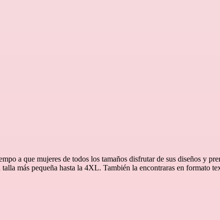
empo a que mujeres de todos los tamaños disfrutar de sus diseños y pren
 talla más pequeña hasta la 4XL. También la encontraras en formato tex