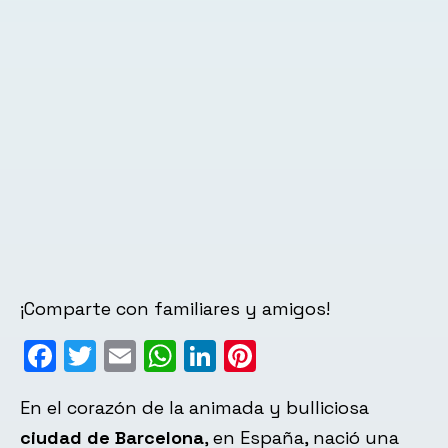
¡Comparte con familiares y amigos!
Facebook
Twitter
Email
WhatsApp
LinkedIn
Pinterest
En el corazón de la animada y bulliciosa
ciudad de Barcelona
, en España, nació una