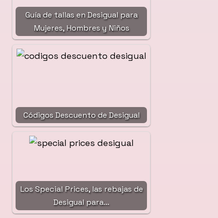
Guía de tallas en Desigual para
Mujeres, Hombres y Niños
Códigos Descuento de Desigual
Los Special Prices, las rebajas de
Desigual para…