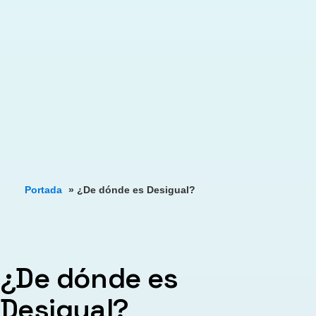
Portada
»
¿De dónde es Desigual?
¿De dónde es
Desigual?