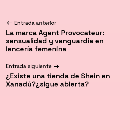
Navegación
Entrada anterior
La marca Agent Provocateur:
de
sensualidad y vanguardia en
entradas
lencería femenina
Entrada siguiente
¿Existe una tienda de Shein en
Xanadú?¿sigue abierta?