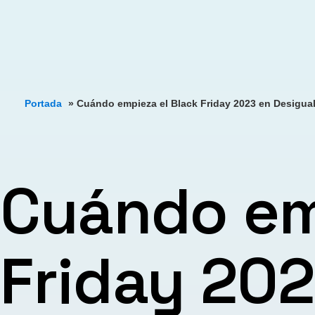
Portada
»
Cuándo empieza el Black Friday 2023 en Desigua
Cuándo em
Friday 202