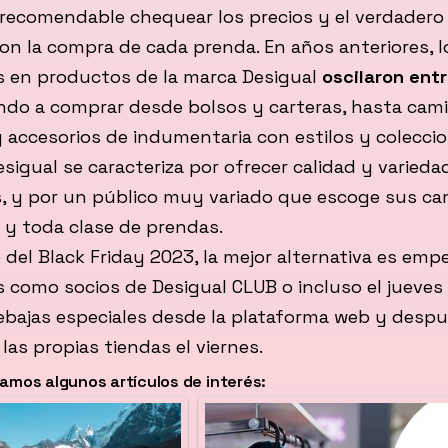
recomendable chequear los precios y el verdadero
on la compra de cada prenda. En años anteriores, l
 en productos de la marca Desigual
oscilaron entr
ando a comprar desde bolsos y carteras, hasta cami
 accesorios de indumentaria con estilos y colecc
esigual se caracteriza por ofrecer calidad y varieda
, y por un público muy variado que escoge sus cam
 y toda clase de prendas.
 del Black Friday 2023, la mejor alternativa es emp
s como socios de Desigual CLUB o incluso el jueves
ebajas especiales desde la plataforma web y desp
 las propias tiendas el viernes.
mos algunos artículos de interés: