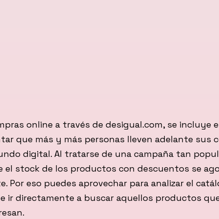
mpras online a través de desigual.com, se incluye e
tar que más y más personas lleven adelante sus 
ndo digital. Al tratarse de una campaña tan popul
ue el stock de los productos con descuentos se ag
. Por eso puedes aprovechar para analizar el catá
 e ir directamente a buscar aquellos productos qu
resan.