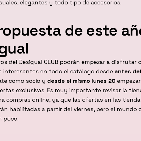
uales, elegantes y todo tipo de accesorios.
ropuesta de este añ
gual
os del Desigual CLUB podrán empezar a disfrutar 
 interesantes en todo el catálogo desde
antes del
rate como socio y
desde el mismo lunes 20
empezar
ertas exclusivas. Es muy importante revisar la tien
ra compras online, ya que las ofertas en las tienda
rán habilitadas a partir del viernes, pero el mundo d
n poco.