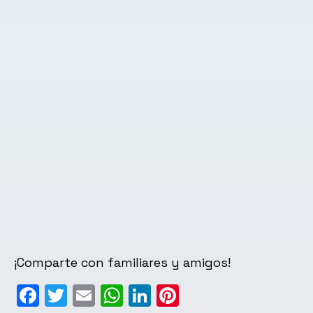
¡Comparte con familiares y amigos!
Facebook
Twitter
Email
WhatsApp
LinkedIn
Pinterest