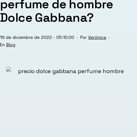
perfume de hombre
Dolce Gabbana?
Publicada
19 de diciembre de 2022 - 05:10:00
Por
Verónica
el
Categorizado
Blog
como