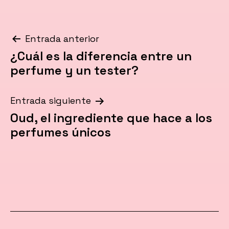
Navegación
Entrada anterior
¿Cuál es la diferencia entre un
de
perfume y un tester?
entradas
Entrada siguiente
Oud, el ingrediente que hace a los
perfumes únicos