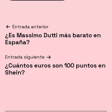
Navegación
Entrada anterior
¿Es Massimo Dutti más barato en
de
España?
entradas
Entrada siguiente
¿Cuántos euros son 100 puntos en
Shein?