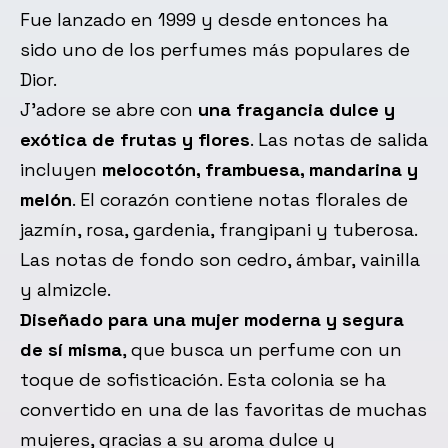
Fue lanzado en 1999 y desde entonces ha
sido uno de los perfumes más populares de
Dior.
J’adore se abre con
una fragancia dulce y
exótica de frutas y flores
. Las notas de salida
incluyen
melocotón, frambuesa, mandarina y
melón
. El corazón contiene notas florales de
jazmín, rosa, gardenia, frangipani y tuberosa.
Las notas de fondo son cedro, ámbar, vainilla
y almizcle.
Diseñado para una mujer moderna y segura
de sí misma
, que busca un perfume con un
toque de sofisticación. Esta colonia se ha
convertido en una de las favoritas de muchas
mujeres, gracias a su aroma dulce y