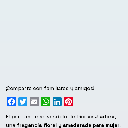
¡Comparte con familiares y amigos!
Facebook
Twitter
Email
WhatsApp
LinkedIn
Pinterest
El perfume más vendido de Dior
es J’adore
,
una
fragancia floral y amaderada para mujer
.