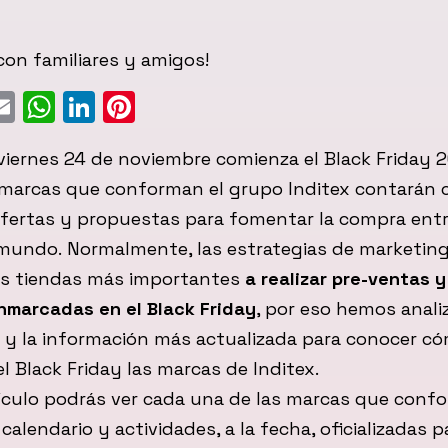
on familiares y amigos!
ebook
witter
Email
WhatsApp
LinkedIn
Pinterest
viernes 24 de noviembre comienza el Black Friday 2
 marcas que conforman el grupo Inditex contarán 
ofertas y propuestas para fomentar la compra ent
 mundo. Normalmente, las estrategias de marketin
las tiendas más importantes
a realizar pre-ventas y
nmarcadas en el Black Friday
, por eso hemos anali
s y la información más actualizada para conocer c
l Black Friday las marcas de Inditex.
ículo podrás ver cada una de las marcas que conf
calendario y actividades, a la fecha, oficializadas p