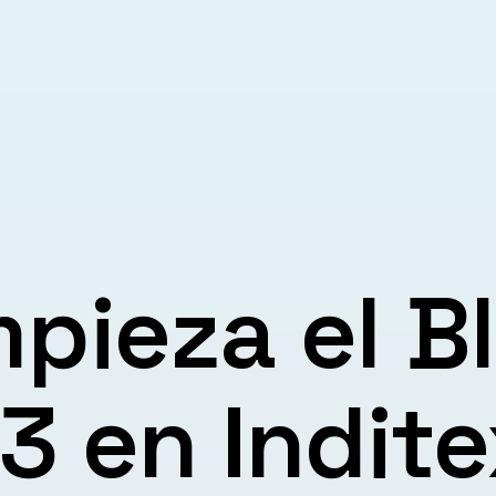
pieza el B
3 en Indite