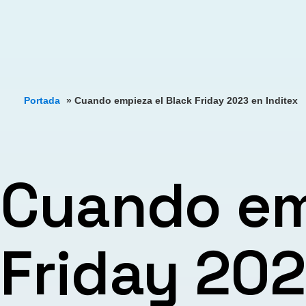
Portada
»
Cuando empieza el Black Friday 2023 en Inditex
Cuando em
Friday 202