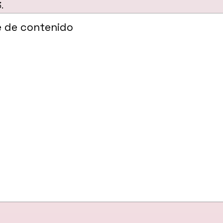
.
e de contenido