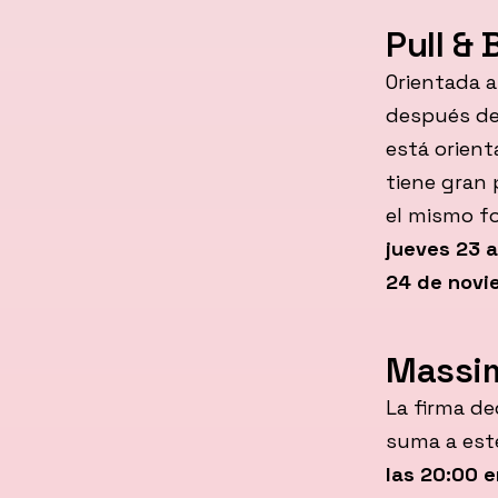
Pull & 
Orientada a
después de
está orient
tiene gran 
el mismo f
jueves 23 a
24 de novi
Massim
La firma de
suma a este
las 20:00 e