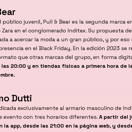
Bear
l público juvenil, Pull & Bear es la segunda marca e
 Zara en el conglomerado Inditex. Su propuesta de
ada a acercar la moda a un gran público, y por eso
presencia en el Black Friday. En la edición 2023 se r
ormato que otras marcas del grupo, en forma digit
 las 20:00 y en tiendas físicas a primera hora de 
embre.
o Dutti
dicada exclusivamente al armario masculino de Ind
 evento con tres horarios diferentes.
A partir del 
n la app, desde las 21:00 en la página web, y desde