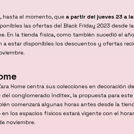
a, hasta el momento, que
a partir del jueves 23 a l
ponibles las ofertas del Black Friday 2023 desde l
ne. En la tienda física, como también sucedió el añ
a estar disponibles los descuentos y ofertas recié
oviembre.
Home
ara Home centra sus colecciones en decoración de
 del conglomerado Inditex, la propuesta para este
bién comenzará algunas horas antes desde la tiend
o en los espacios físicos estará vigente con el horar
de noviembre.