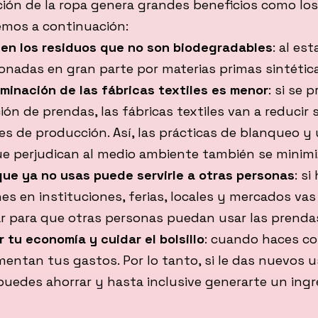
ación de la ropa genera grandes beneficios como lo
mos a continuación:
en los residuos que no son biodegradables
: al est
onadas en gran parte por materias primas sintética
minación de las fábricas textiles es menor
: si se 
ción de prendas, las fábricas textiles van a reducir 
s de producción. Así, las prácticas de blanqueo y
ue perjudican al medio ambiente también se minimi
que ya no usas puede servirle a otras personas
: si
es en instituciones, ferias, locales y mercados vas
ar para que otras personas puedan usar las prenda
 tu economía y cuidar el bolsillo
: cuando haces c
mentan tus gastos. Por lo tanto, si le das nuevos u
puedes ahorrar y hasta inclusive generarte un ingr