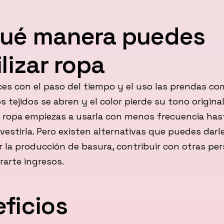
qué manera puedes
ilizar ropa
es con el paso del tiempo y el uso las prendas co
s tejidos se abren y el color pierde su tono original
a ropa empiezas a usarla con menos frecuencia has
vestirla. Pero existen alternativas que puedes darle
r la producción de basura, contribuir con otras pe
arte ingresos.
ficios