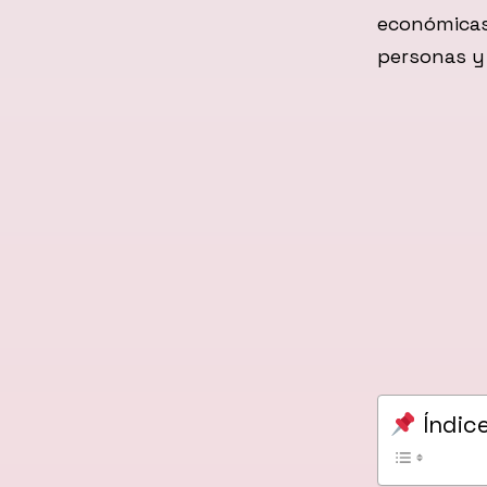
económicas
personas y
Índic