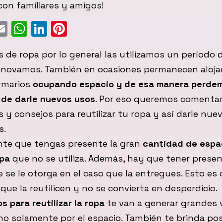
on familiares y amigos!
ebook
witter
Email
WhatsApp
LinkedIn
Pinterest
 de ropa por lo general las utilizamos un período 
renovamos. También en ocasiones permanecen aloja
rmarios
ocupando espacio y de esa manera perdem
 de darle nuevos usos
. Por eso queremos comenta
ps y consejos para reutilizar tu ropa y así darle nuev
s.
nte que tengas presente la gran
cantidad de espa
opa
que no se utiliza. Además, hay que tener presen
 se le otorga en el caso que la entregues. Esto es 
que la reutilicen y no se convierta en desperdicio.
s para reutilizar la ropa
te van a generar grandes 
no solamente por el espacio. También te brinda pos