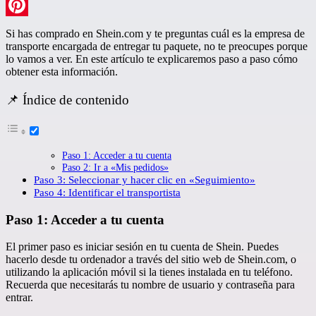
LinkedIn
Pinterest
Si has comprado en Shein.com y te preguntas cuál es la empresa de
transporte encargada de entregar tu paquete, no te preocupes porque
lo vamos a ver. En este artículo te explicaremos paso a paso cómo
obtener esta información.
📌 Índice de contenido
Paso 1: Acceder a tu cuenta
Paso 2: Ir a «Mis pedidos»
Paso 3: Seleccionar y hacer clic en «Seguimiento»
Paso 4: Identificar el transportista
Paso 1: Acceder a tu cuenta
El primer paso es iniciar sesión en tu cuenta de Shein. Puedes
hacerlo desde tu ordenador a través del sitio web de Shein.com, o
utilizando la aplicación móvil si la tienes instalada en tu teléfono.
Recuerda que necesitarás tu nombre de usuario y contraseña para
entrar.