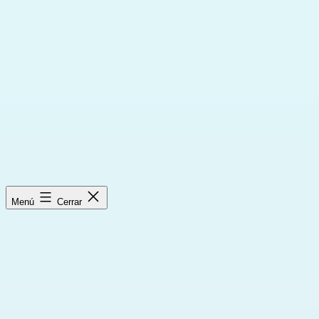
Saltar
al
contenido
Menú
Cerrar