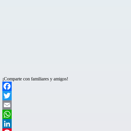
¡Comparte con familiares y amigos!
Facebook
Twitter
Email
WhatsApp