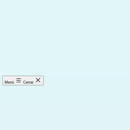
Saltar
al
contenido
Menú
Cerrar