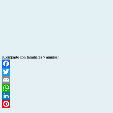
¡Comparte con familiares y amigos!
Facebook
Twitter
Email
WhatsApp
LinkedIn
Pinterest