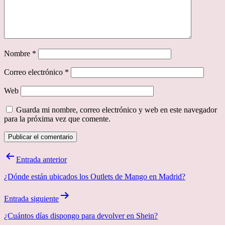
Nombre
*
Correo electrónico
*
Web
Guarda mi nombre, correo electrónico y web en este navegador
para la próxima vez que comente.
Navegación
Entrada anterior
de
¿Dónde están ubicados los Outlets de Mango en Madrid?
entradas
Entrada siguiente
¿Cuántos días dispongo para devolver en Shein?