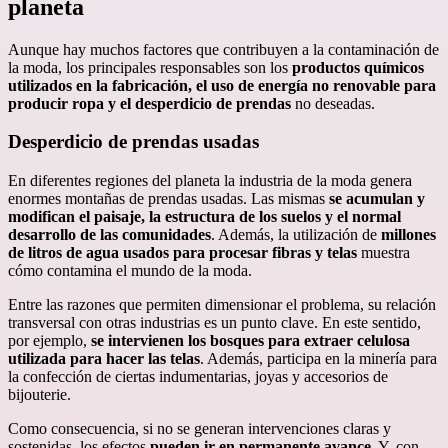
planeta
Aunque hay muchos factores que contribuyen a la contaminación de
la moda, los principales responsables son los
productos químicos
utilizados en la fabricación, el uso de energía no renovable para
producir ropa y el desperdicio de prendas
no deseadas.
Desperdicio de prendas usadas
En diferentes regiones del planeta la industria de la moda genera
enormes montañas de prendas usadas. Las mismas
se acumulan y
modifican el paisaje, la estructura de los suelos y el normal
desarrollo de las comunidades
. Además, la utilización de
millones
de litros de agua usados para procesar fibras y telas
muestra
cómo contamina el mundo de la moda.
Entre las razones que permiten dimensionar el problema, su relación
transversal con otras industrias es un punto clave. En este sentido,
por ejemplo,
se intervienen los bosques para extraer celulosa
utilizada para hacer las telas
. Además, participa en la minería para
la confección de ciertas indumentarias, joyas y accesorios de
bijouterie.
Como consecuencia, si no se generan intervenciones claras y
sostenidas, los efectos
pueden ir en permanente avance
. Y, con