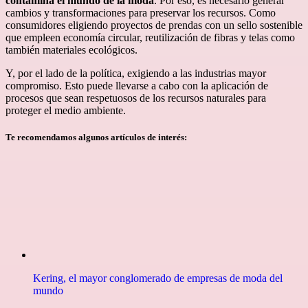
contamina el mundo de la moda
. Por eso, es necesario generar
cambios y transformaciones para preservar los recursos. Como
consumidores eligiendo proyectos de prendas con un sello sostenible
que empleen economía circular, reutilización de fibras y telas como
también materiales ecológicos.
Y, por el lado de la política, exigiendo a las industrias mayor
compromiso. Esto puede llevarse a cabo con la aplicación de
procesos que sean respetuosos de los recursos naturales para
proteger el medio ambiente.
Te recomendamos algunos artículos de interés:
Kering, el mayor conglomerado de empresas de moda del
mundo