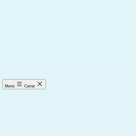
Saltar
al
contenido
Menú
Cerrar