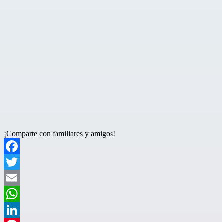
¡Comparte con familiares y amigos!
Facebook
Twitter
Email
WhatsApp