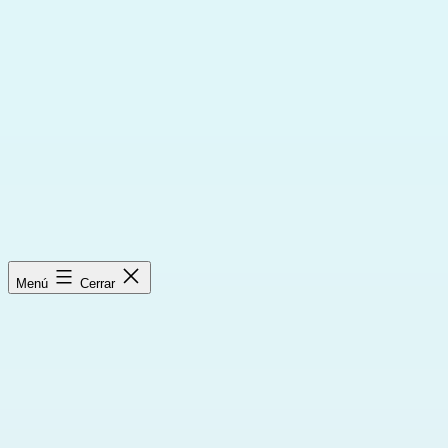
Saltar
al
contenido
Menú
Cerrar