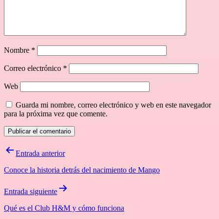
Nombre
*
Correo electrónico
*
Web
Guarda mi nombre, correo electrónico y web en este navegador
para la próxima vez que comente.
Navegación
Entrada anterior
de
Conoce la historia detrás del nacimiento de Mango
entradas
Entrada siguiente
Qué es el Club H&M y cómo funciona