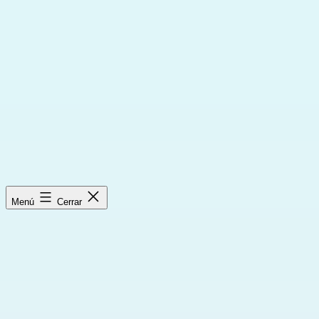
Saltar
al
contenido
Menú
Cerrar