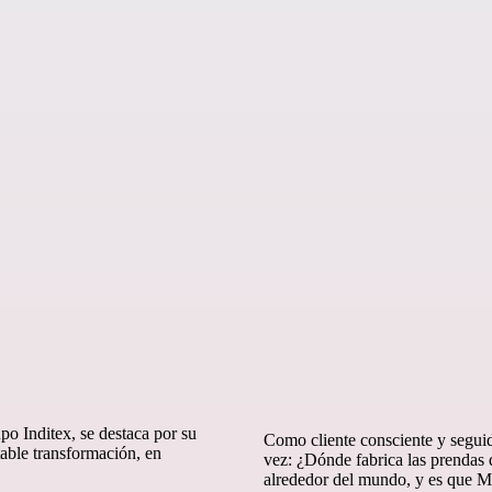
o Inditex, se destaca por su
Como cliente consciente y segui
table transformación, en
vez: ¿Dónde fabrica las prendas 
alrededor del mundo, y es que