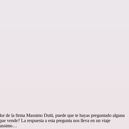
dor de la firma Massimo Dutti, puede que te hayas preguntado alguna
que vende? La respuesta a esta pregunta nos lleva en un viaje
 Massimo…