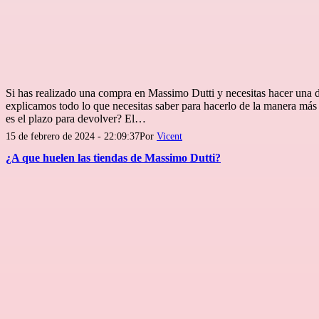
Si has realizado una compra en Massimo Dutti y necesitas hacer una de
explicamos todo lo que necesitas saber para hacerlo de la manera más 
es el plazo para devolver? El…
Publicada
15 de febrero de 2024 - 22:09:37
Por
Vicent
el
¿A que huelen las tiendas de Massimo Dutti?