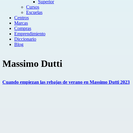
Superior
Cursos
Escuelas
Centros
Marcas
Compras
Emprendimiento
Diccionario
Blog
Massimo Dutti
Cuando empiezan las rebajas de verano en Massimo Dutti 2023