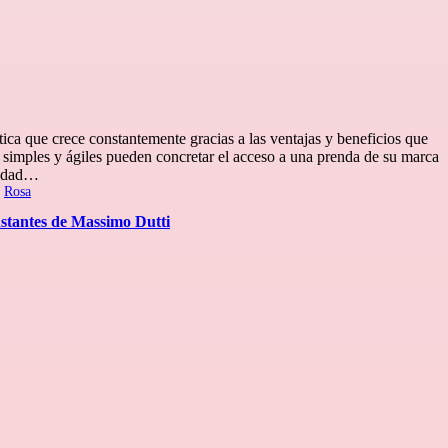
ica que crece constantemente gracias a las ventajas y beneficios que
s simples y ágiles pueden concretar el acceso a una prenda de su marca
didad…
r
Rosa
nstantes de Massimo Dutti