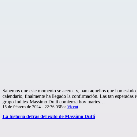
Sabemos que este momento se acerca y, para aquellos que han estado 
calendario, finalmente ha llegado la confirmación. Las tan esperadas r
grupo Inditex Massimo Dutti comienza hoy martes…
Publicada
15 de febrero de 2024 - 22:36:03
Por
Vicent
el
La historia detrás del éxito de Massimo Dutti