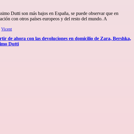
ssimo Dutti son más bajos en España, se puede observar que en
ración con otros países europeos y del resto del mundo. A
r
Vicent
artir de ahora con las devoluciones en domicilio de Zara, Bershka,
imo Dutti