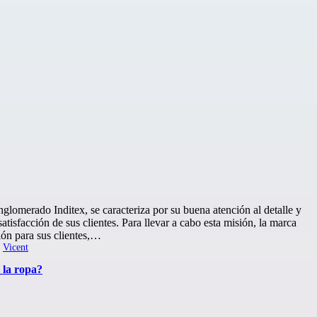
glomerado Inditex, se caracteriza por su buena atención al detalle y
tisfacción de sus clientes. Para llevar a cabo esta misión, la marca
ión para sus clientes,…
r
Vicent
 la ropa?