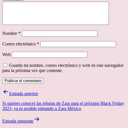
Nombre
*
Correo electrónico
*
Web
Guarda mi nombre, correo electrónico y web en este navegador
para la próxima vez que comente.
Navegación
Entrada anterior
de
Si quieres conocer las rebajas de Zara para el próximo Black Friday
entradas
2023, ya es posible entrando a Zara México
Entrada siguiente