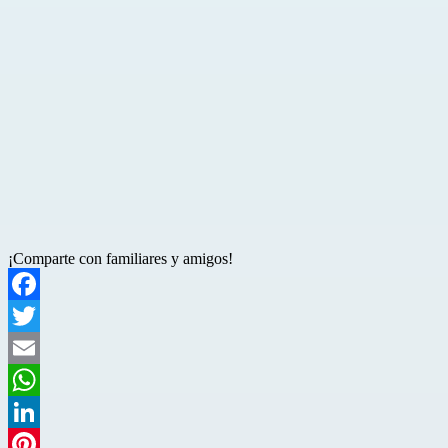
¡Comparte con familiares y amigos!
Facebook
Twitter
Email
WhatsApp
LinkedIn