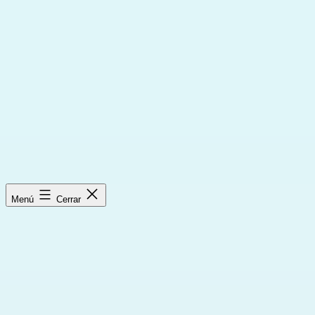
Saltar
al
contenido
Menú
Cerrar