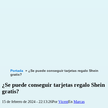
Portada
»
¿Se puede conseguir tarjetas regalo Shein
gratis?
¿Se puede conseguir tarjetas regalo Shein
gratis?
Publicada
Categorizado
15 de febrero de 2024 - 22:13:26
Por
Vicent
Marcas
el
como