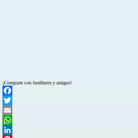
¡Comparte con familiares y amigos!
Facebook
Twitter
Email
WhatsApp