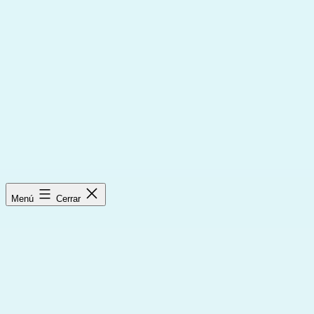
Saltar
al
contenido
Menú
Cerrar