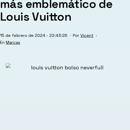
más emblemático de
Louis Vuitton
Publicada
15 de febrero de 2024 - 22:43:26
Por
Vicent
el
Categorizado
Marcas
como