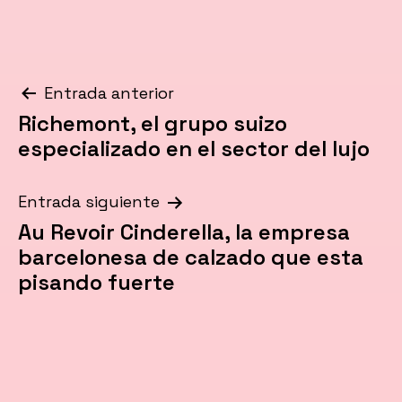
Navegación
Entrada anterior
Richemont, el grupo suizo
de
especializado en el sector del lujo
entradas
Entrada siguiente
Au Revoir Cinderella, la empresa
barcelonesa de calzado que esta
pisando fuerte