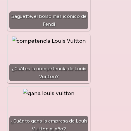
Baguette, el bolso más icónico de
Fendi
¿Cuál es la competencia de Louis
Vuitton?
¿Cuánto gana la empresa de Louis
Vuitton al año?