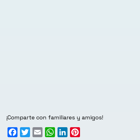
¡Comparte con familiares y amigos!
Facebook
Twitter
Email
WhatsApp
LinkedIn
Pinterest