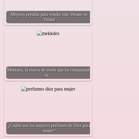
Mejores prendas para vender este Verano en
Vinted
Mekkdes, la marca de moda que ha conquistado
la…
¿Cuáles son los mejores perfumes de Dior para
mujer?