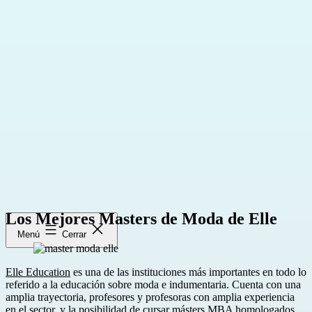
Saltar
al
contenido
Los Mejores Masters de Moda de Elle
Menú
Cerrar
Elle Education
es una de las instituciones más importantes en todo lo
referido a la educación sobre moda e indumentaria. Cuenta con una
amplia trayectoria, profesores y profesoras con amplia experiencia
en el sector, y la posibilidad de cursar másters MBA homologados