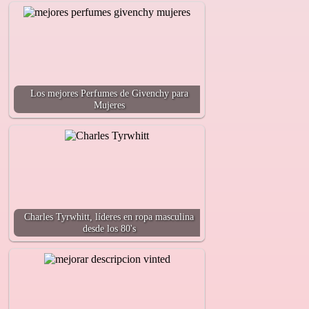
Los mejores Perfumes de Givenchy para
Mujeres
Charles Tyrwhitt, líderes en ropa masculina
desde los 80's