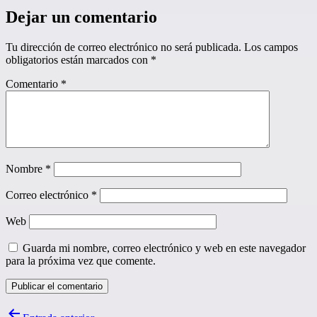
Dejar un comentario
Tu dirección de correo electrónico no será publicada.
Los campos
obligatorios están marcados con
*
Comentario
*
Nombre
*
Correo electrónico
*
Web
Guarda mi nombre, correo electrónico y web en este navegador
para la próxima vez que comente.
Navegación