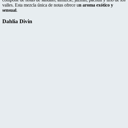
valles. Esta mezcla única de notas ofrece u
n aroma exótico y
sensual
.
Dahlia Divin