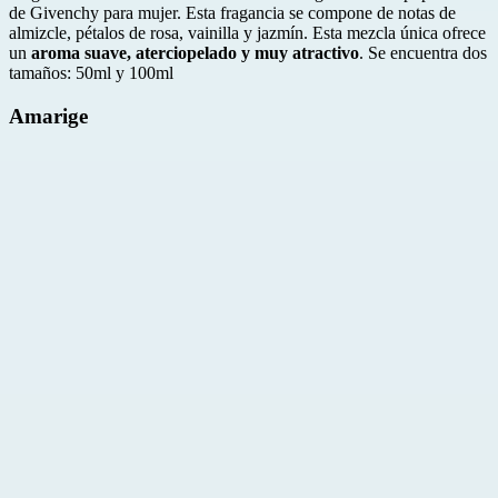
de Givenchy para mujer. Esta fragancia se compone de notas de
almizcle, pétalos de rosa, vainilla y jazmín. Esta mezcla única ofrece
un
aroma suave, aterciopelado y muy atractivo
. Se encuentra dos
tamaños: 50ml y 100ml
Amarige