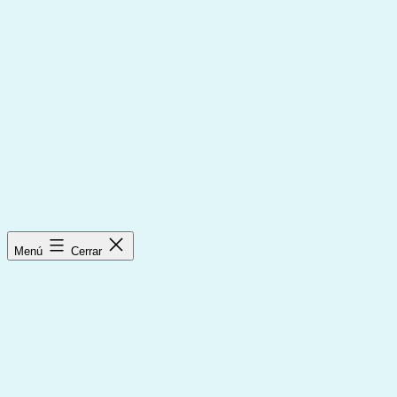
Saltar
al
contenido
Menú
Cerrar