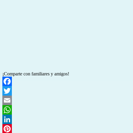
¡Comparte con familiares y amigos!
Facebook
Twitter
Email
WhatsApp
LinkedIn