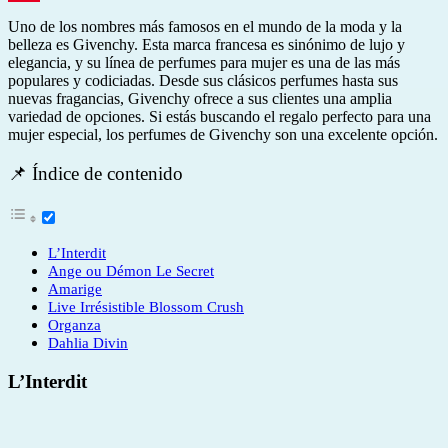
Pinterest
Uno de los nombres más famosos en el mundo de la moda y la
belleza es Givenchy. Esta marca francesa es sinónimo de lujo y
elegancia, y su línea de perfumes para mujer es una de las más
populares y codiciadas. Desde sus clásicos perfumes hasta sus
nuevas fragancias, Givenchy ofrece a sus clientes una amplia
variedad de opciones. Si estás buscando el regalo perfecto para una
mujer especial, los perfumes de Givenchy son una excelente opción.
📌 Índice de contenido
L’Interdit
Ange ou Démon Le Secret
Amarige
Live Irrésistible Blossom Crush
Organza
Dahlia Divin
L’Interdit