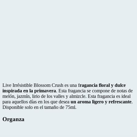
Live Irrésistible Blossom Crush es una f
ragancia floral y dulce
inspirada en la primavera
. Esta fragancia se compone de notas de
melón, jazmín, lirio de los valles y almizcle. Esta fragancia es ideal
para aquellos días en los que desea
un aroma ligero y refrescante
.
Disponible solo en el tamaño de 75ml.
Organza