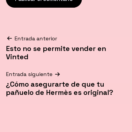
Navegación
Entrada anterior
Esto no se permite vender en
de
Vinted
entradas
Entrada siguiente
¿Cómo asegurarte de que tu
pañuelo de Hermès es original?