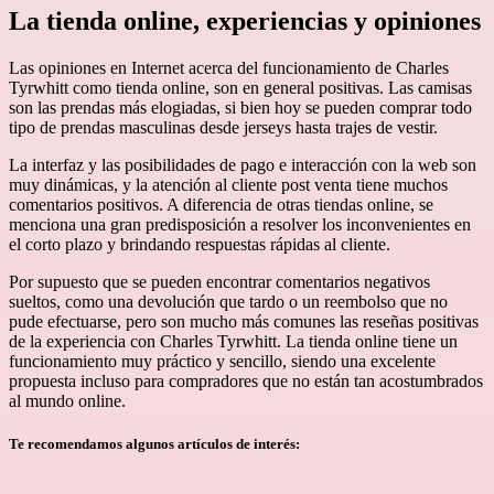
La tienda online, experiencias y opiniones
Las opiniones en Internet acerca del funcionamiento de Charles
Tyrwhitt como tienda online, son en general positivas. Las camisas
son las prendas más elogiadas, si bien hoy se pueden comprar todo
tipo de prendas masculinas desde jerseys hasta trajes de vestir.
La interfaz y las posibilidades de pago e interacción con la web son
muy dinámicas, y la atención al cliente post venta tiene muchos
comentarios positivos. A diferencia de otras tiendas online, se
menciona una gran predisposición a resolver los inconvenientes en
el corto plazo y brindando respuestas rápidas al cliente.
Por supuesto que se pueden encontrar comentarios negativos
sueltos, como una devolución que tardo o un reembolso que no
pude efectuarse, pero son mucho más comunes las reseñas positivas
de la experiencia con Charles Tyrwhitt. La tienda online tiene un
funcionamiento muy práctico y sencillo, siendo una excelente
propuesta incluso para compradores que no están tan acostumbrados
al mundo online.
Te recomendamos algunos artículos de interés: