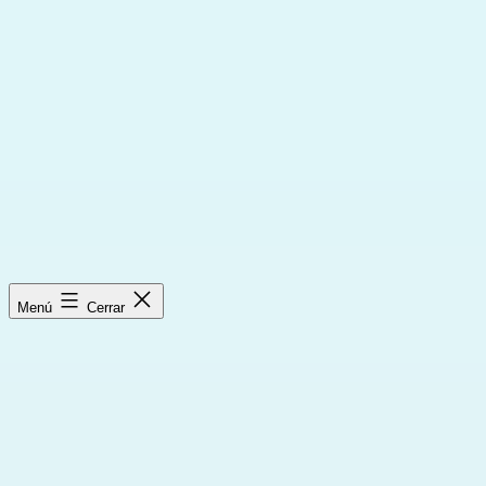
Saltar
al
contenido
Menú
Cerrar