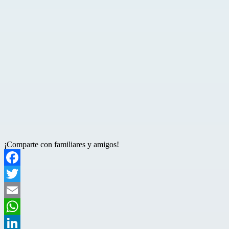
¡Comparte con familiares y amigos!
Facebook
Twitter
Email
WhatsApp