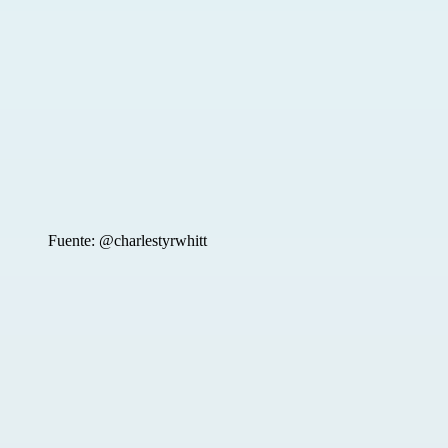
Fuente: @charlestyrwhitt