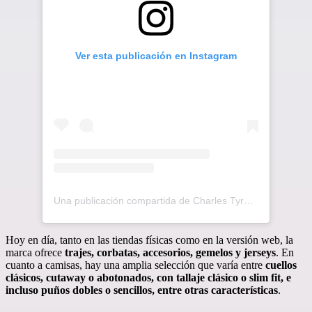
Ver esta publicación en Instagram
Una publicación compartida de Charles Tyrwhitt (@charlestyrwhitt)
Hoy en día, tanto en las tiendas físicas como en la versión web, la
marca ofrece
trajes, corbatas, accesorios, gemelos y jerseys
. En
cuanto a camisas, hay una amplia selección que varía entre
cuellos
clásicos, cutaway o abotonados, con tallaje clásico o slim fit, e
incluso puños dobles o sencillos, entre otras características
.