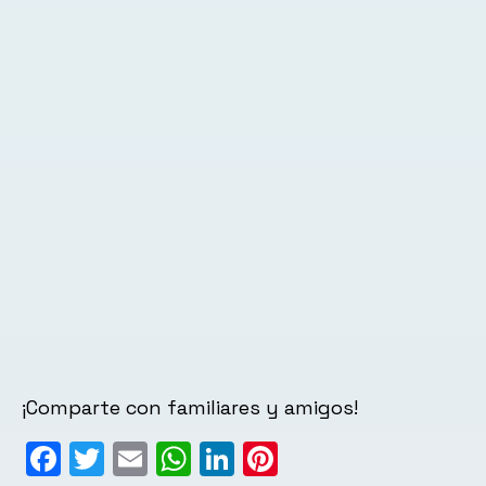
¡Comparte con familiares y amigos!
Facebook
Twitter
Email
WhatsApp
LinkedIn
Pinterest