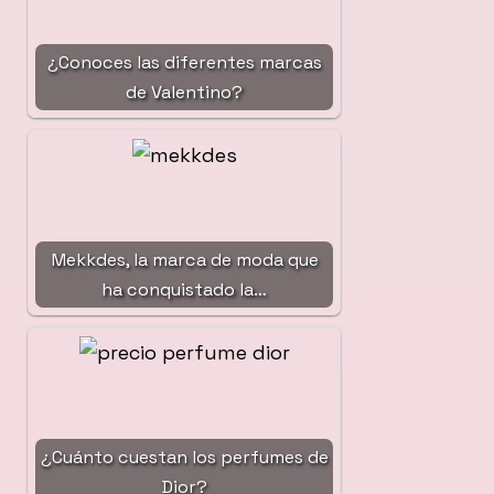
¿Conoces las diferentes marcas
de Valentino?
Mekkdes, la marca de moda que
ha conquistado la…
¿Cuánto cuestan los perfumes de
Dior?