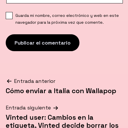
Guarda mi nombre, correo electrónico y web en este
navegador para la próxima vez que comente.
Navegación
Entrada anterior
Cómo enviar a Italia con Wallapop
de
entradas
Entrada siguiente
Vinted user: Cambios en la
etiqueta, Vinted decide borrar los