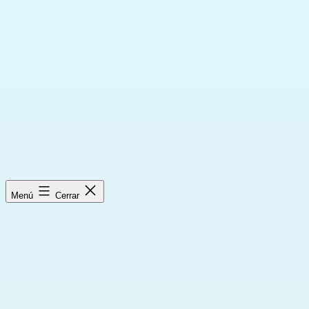
Saltar
al
contenido
Menú
Cerrar