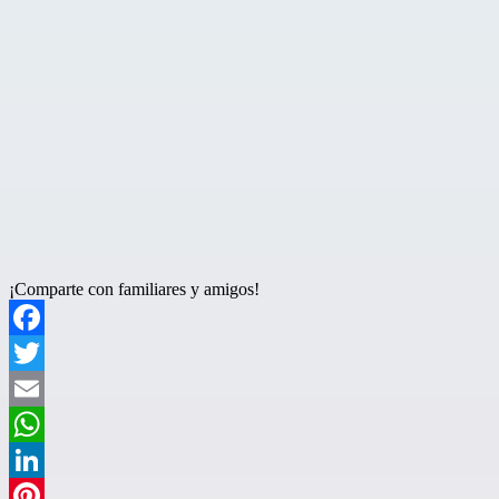
¡Comparte con familiares y amigos!
Facebook
Twitter
Email
WhatsApp
LinkedIn