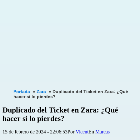
Portada
»
Zara
»
Duplicado del Ticket en Zara: ¿Qué
hacer si lo pierdes?
Duplicado del Ticket en Zara: ¿Qué
hacer si lo pierdes?
Publicada
Categorizado
15 de febrero de 2024 - 22:06:53
Por
Vicent
Marcas
el
como