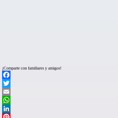
¡Comparte con familiares y amigos!
Facebook
Twitter
Email
WhatsApp
LinkedIn