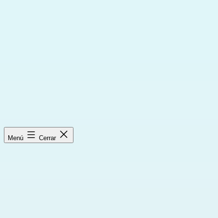
Saltar
al
contenido
Menú
Cerrar